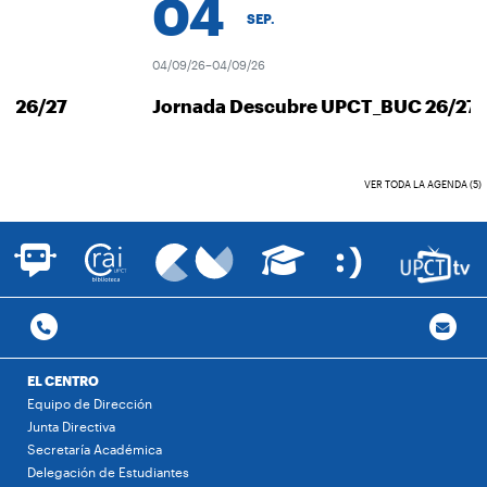
04
SEP.
04/09/26–04/09/26
 26/27
Jornada Descubre UPCT_BUC 26/27
VER TODA LA AGENDA (5)
EL CENTRO
Equipo de Dirección
Junta Directiva
Secretaría Académica
Delegación de Estudiantes