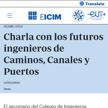
Translate
05/ABR./2024
Charla con los futuros
ingenieros de
Caminos, Canales y
Puertos
CATEGORÍAS:
Otros
El secretario del Colegio de Ingenieros,