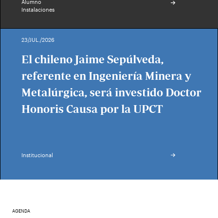
Alumno
Instalaciones
23/JUL./2026
El chileno Jaime Sepúlveda,
referente en Ingeniería Minera y
Metalúrgica, será investido Doctor
Honoris Causa por la UPCT
Institucional
AGENDA