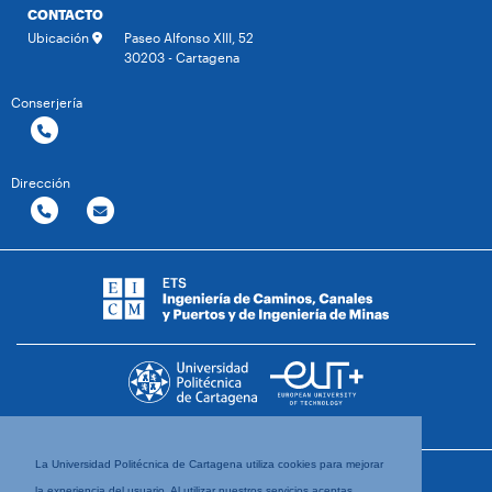
CONTACTO
Ubicación
Paseo Alfonso XIII, 52
30203 - Cartagena
Conserjería
Dirección
La Universidad Politécnica de Cartagena utiliza cookies para mejorar
la experiencia del usuario. Al utilizar nuestros servicios aceptas