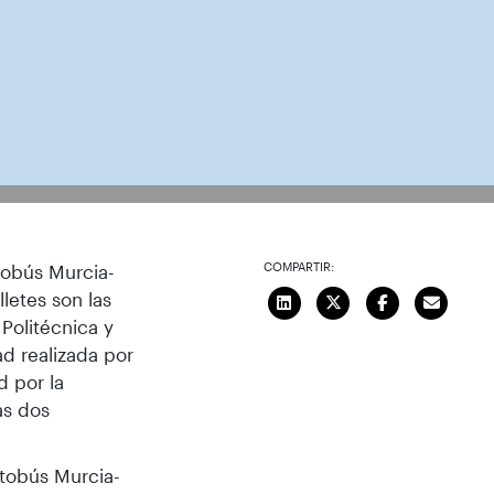
COMPARTIR:
tobús Murcia-
letes son las
Politécnica y
ad realizada por
d por la
as dos
utobús Murcia-