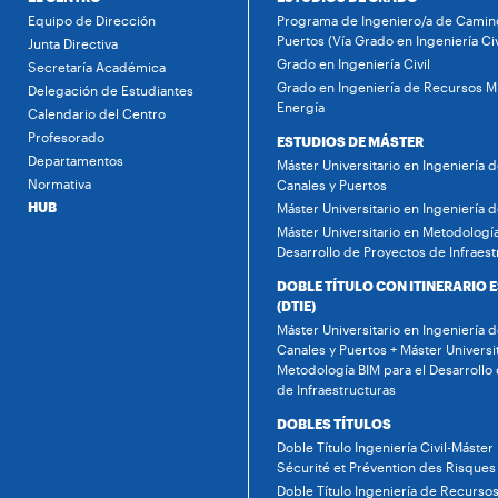
Equipo de Dirección
Programa de Ingeniero/a de Camino
Puertos (Vía Grado en Ingeniería Civ
Junta Directiva
Grado en Ingeniería Civil
Secretaría Académica
Grado en Ingeniería de Recursos Mi
Delegación de Estudiantes
Energía
Calendario del Centro
Profesorado
ESTUDIOS DE MÁSTER
Departamentos
Máster Universitario en Ingeniería 
Normativa
Canales y Puertos
HUB
Máster Universitario en Ingeniería 
Máster Universitario en Metodología
Desarrollo de Proyectos de Infraest
DOBLE TÍTULO CON ITINERARIO 
(DTIE)
Máster Universitario en Ingeniería 
Canales y Puertos + Máster Universi
Metodología BIM para el Desarrollo
de Infraestructuras
DOBLES TÍTULOS
Doble Título Ingeniería Civil-Máster
Sécurité et Prévention des Risques
Doble Título Ingeniería de Recursos