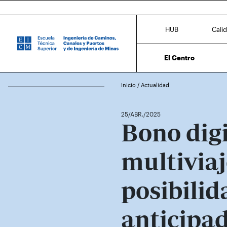
HUB
Cali
El Centro
Inicio
/
Actualidad
25/ABR./2025
Bono digi
multiviaj
posibili
anticipad