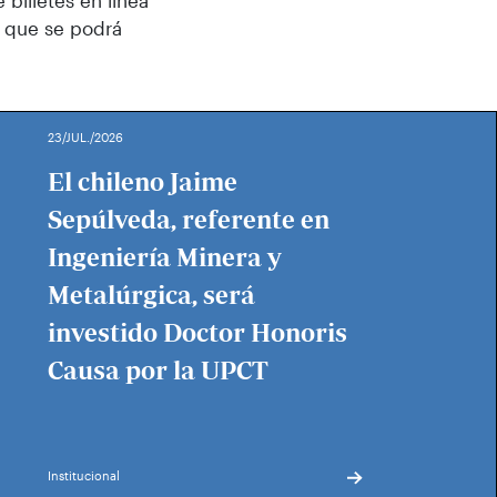
 billetes en línea
, que se podrá
23/JUL./2026
El chileno Jaime
Sepúlveda, referente en
Ingeniería Minera y
Metalúrgica, será
investido Doctor Honoris
Causa por la UPCT
Institucional