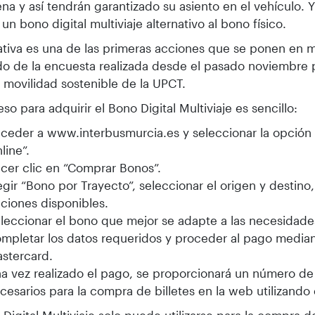
na y así tendrán garantizado su asiento en el vehículo. 
un bono digital multiviaje alternativo al bono físico.
iativa es una de las primeras acciones que se ponen en
do de la encuesta realizada desde el pasado noviembre p
 movilidad sostenible de la UPCT.
eso para adquirir el Bono Digital Multiviaje es sencillo:
ceder a www.interbusmurcia.es y seleccionar la opció
line”.
cer clic en “Comprar Bonos”.
egir “Bono por Trayecto”, seleccionar el origen y destino,
ciones disponibles.
leccionar el bono que mejor se adapte a las necesidades
mpletar los datos requeridos y proceder al pago median
stercard.
a vez realizado el pago, se proporcionará un número de
cesarios para la compra de billetes en la web utilizando 