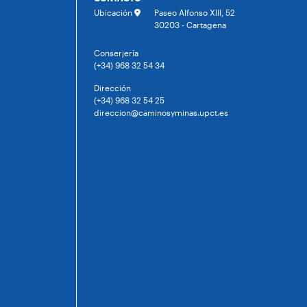
Ubicación
Paseo Alfonso XIII, 52
30203 - Cartagena
Conserjería
(+34) 968 32 54 34
Dirección
(+34) 968 32 54 25
direccion@caminosyminas.upct.es