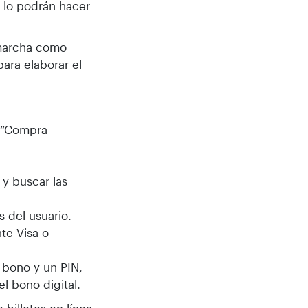
Y lo podrán hacer
 marcha como
ara elaborar el
n “Compra
 y buscar las
 del usuario.
te Visa o
 bono y un PIN,
el bono digital.