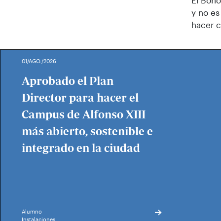
El Bono
y no es
hacer c
01/AGO./2026
Aprobado el Plan
Director para hacer el
Campus de Alfonso XIII
más abierto, sostenible e
integrado en la ciudad
Alumno
Instalaciones