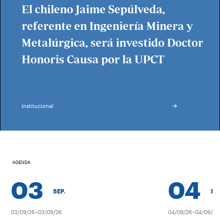
El chileno Jaime Sepúlveda,
referente en Ingeniería Minera y
Metalúrgica, será investido Doctor
Honoris Causa por la UPCT
Institucional
AGENDA
03
04
SEP.
SEP.
03/09/26–03/09/26
04/09/26–04/09/26