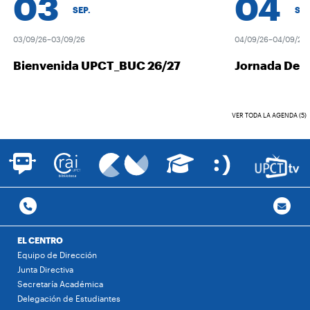
03
04
SEP.
SEP.
03/09/26–03/09/26
04/09/26–04/09/26
Bienvenida UPCT_BUC 26/27
Jornada Desc
VER TODA LA AGENDA (5)
EL CENTRO
Equipo de Dirección
Junta Directiva
Secretaría Académica
Delegación de Estudiantes