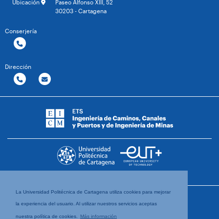
Ubicación
Paseo Alfonso XIII, 52
30203 - Cartagena
Conserjería
Dirección
La Universidad Politécnica de Cartagena utiliza cookies para mejorar
la experiencia del usuario. Al utilizar nuestros servicios aceptas
nuestra política de cookies.
Más información