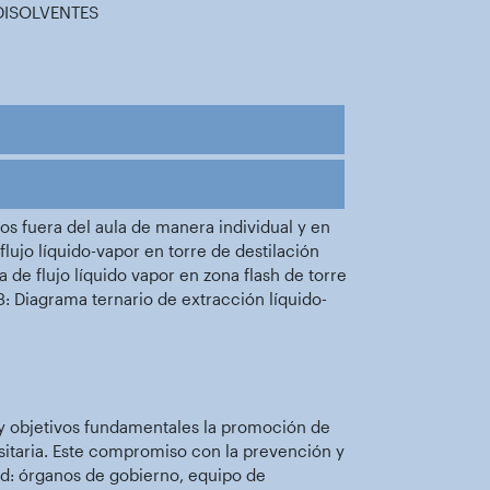
DISOLVENTES
os fuera del aula de manera individual y en
lujo líquido-vapor en torre de destilación
de flujo líquido vapor en zona flash de torre
3: Diagrama ternario de extracción líquido-
 y objetivos fundamentales la promoción de
sitaria. Este compromiso con la prevención y
dad: órganos de gobierno, equipo de