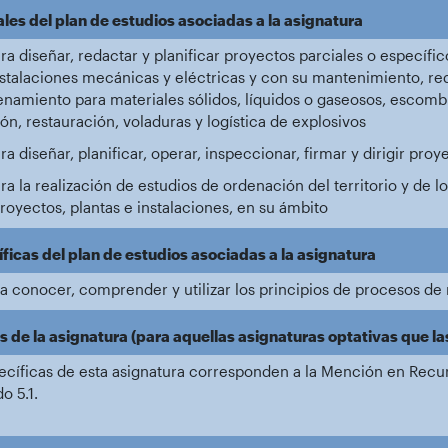
es del plan de estudios asociadas a la asignatura
a diseñar, redactar y planificar proyectos parciales o específic
nstalaciones mecánicas y eléctricas y con su mantenimiento, red
namiento para materiales sólidos, líquidos o gaseosos, escombr
n, restauración, voladuras y logística de explosivos
 diseñar, planificar, operar, inspeccionar, firmar y dirigir proy
a la realización de estudios de ordenación del territorio y de
royectos, plantas e instalaciones, en su ámbito
icas del plan de estudios asociadas a la asignatura
a conocer, comprender y utilizar los principios de procesos de
de la asignatura (para aquellas asignaturas optativas que la
cíficas de esta asignatura corresponden a la Mención en Recu
o 5.1.