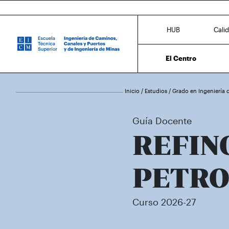
HUB
Cali
El Centro
Inicio
/
Estudios
/
Grado en Ingeniería 
Guía Docente
REFIN
PETRO
Curso 2026-27