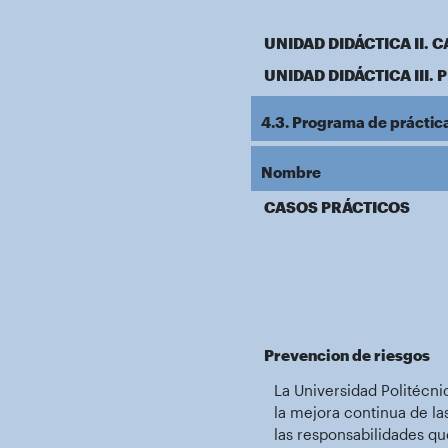
UNIDAD DIDÁCTICA II.
UNIDAD DIDÁCTICA III.
4.3. Programa de práctic
Nombre
CASOS PRÁCTICOS
Prevencion de riesgos
La Universidad Politécn
la mejora continua de la
las responsabilidades qu