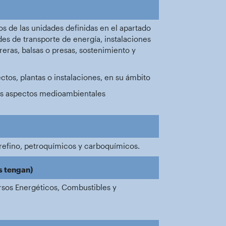
os de las unidades definidas en el apartado
es de transporte de energía, instalaciones
eras, balsas o presas, sostenimiento y
ectos, plantas o instalaciones, en su ámbito
 los aspectos medioambientales
 refino, petroquímicos y carboquímicos.
s tengan)
rsos Energéticos, Combustibles y