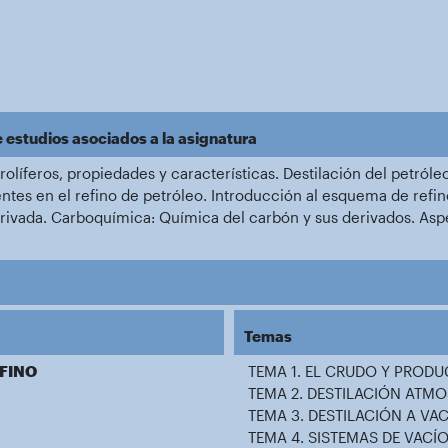
e estudios asociados a la asignatura
olíferos, propiedades y características. Destilación del petróle
ntes en el refino de petróleo. Introducción al esquema de refin
erivada. Carboquímica: Química del carbón y sus derivados. A
Temas
EFINO
TEMA 1. EL CRUDO Y PROD
TEMA 2. DESTILACIÓN ATMO
TEMA 3. DESTILACIÓN A VA
TEMA 4. SISTEMAS DE VACÍ