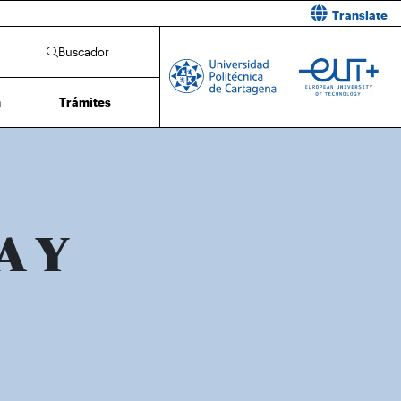
Translate
Buscador
n
Trámites
A Y