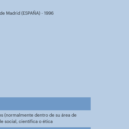
 de Madrid (ESPAÑA) - 1996
ntes (normalmente dentro de su área de
 social, científica o ética