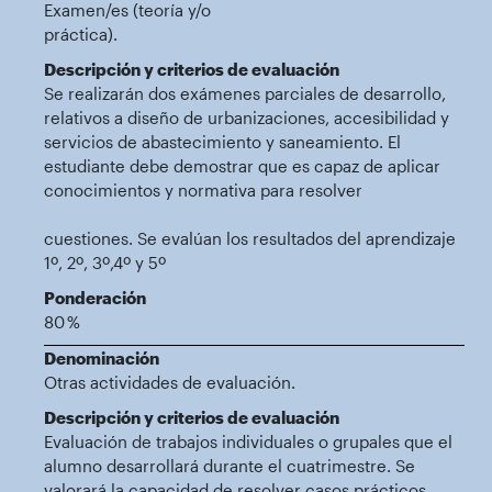
Examen/es (teoría y/o
práctica).
Descripción y criterios de evaluación
Se realizarán dos exámenes parciales de desarrollo,
relativos a diseño de urbanizaciones, accesibilidad y
servicios de abastecimiento y saneamiento. El
estudiante debe demostrar que es capaz de aplicar
conocimientos y normativa para resolver
cuestiones. Se evalúan los resultados del aprendizaje
1º, 2º, 3º,4º y 5º
Ponderación
80 %
Denominación
Otras actividades de evaluación.
Descripción y criterios de evaluación
Evaluación de trabajos individuales o grupales que el
alumno desarrollará durante el cuatrimestre. Se
valorará la capacidad de resolver casos prácticos