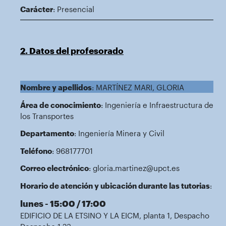
Carácter
: Presencial
2. Datos del profesorado
Nombre y apellidos
: MARTÍNEZ MARI, GLORIA
Área de conocimiento
: Ingeniería e Infraestructura de
los Transportes
Departamento
: Ingeniería Minera y Civil
Teléfono
: 968177701
Correo electrónico
: gloria.martinez@upct.es
Horario de atención y ubicación durante las tutorias
:
lunes - 15:00 / 17:00
EDIFICIO DE LA ETSINO Y LA EICM, planta 1, Despacho