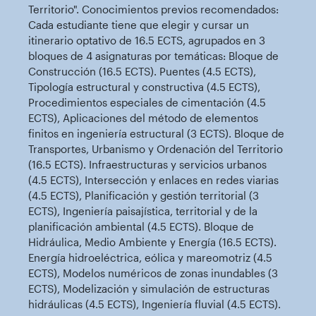
Territorio". Conocimientos previos recomendados:
Cada estudiante tiene que elegir y cursar un
itinerario optativo de 16.5 ECTS, agrupados en 3
bloques de 4 asignaturas por temáticas: Bloque de
Construcción (16.5 ECTS). Puentes (4.5 ECTS),
Tipología estructural y constructiva (4.5 ECTS),
Procedimientos especiales de cimentación (4.5
ECTS), Aplicaciones del método de elementos
finitos en ingeniería estructural (3 ECTS). Bloque de
Transportes, Urbanismo y Ordenación del Territorio
(16.5 ECTS). Infraestructuras y servicios urbanos
(4.5 ECTS), Intersección y enlaces en redes viarias
(4.5 ECTS), Planificación y gestión territorial (3
ECTS), Ingeniería paisajística, territorial y de la
planificación ambiental (4.5 ECTS). Bloque de
Hidráulica, Medio Ambiente y Energía (16.5 ECTS).
Energía hidroeléctrica, eólica y mareomotriz (4.5
ECTS), Modelos numéricos de zonas inundables (3
ECTS), Modelización y simulación de estructuras
hidráulicas (4.5 ECTS), Ingeniería fluvial (4.5 ECTS).