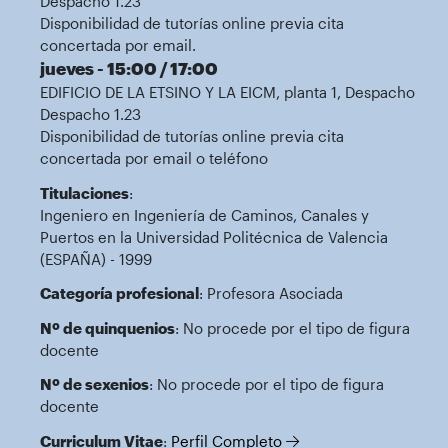
Despacho 1.23
Disponibilidad de tutorías online previa cita
concertada por email.
jueves - 15:00 / 17:00
EDIFICIO DE LA ETSINO Y LA EICM, planta 1, Despacho
Despacho 1.23
Disponibilidad de tutorías online previa cita
concertada por email o teléfono
Titulaciones
:
Ingeniero en Ingeniería de Caminos, Canales y
Puertos en la Universidad Politécnica de Valencia
(ESPAÑA) - 1999
Categoría profesional
: Profesora Asociada
Nº de quinquenios
: No procede por el tipo de figura
docente
Nº de sexenios
: No procede por el tipo de figura
docente
Curriculum Vitae
:
Perfil Completo