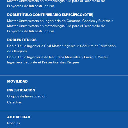
Máster Universitario en Metodología BIM para el Desarrollo de
Proyectos de Infraestructuras
DOBLE TÍTULO CON ITINERARIO ESPECÍFICO (DTIE)
Máster Universitario en Ingeniería de Caminos, Canales y Puertos +
Máster Universitario en Metodología BIM para el Desarrollo de
Proyectos de Infraestructuras
DOBLES TÍTULOS
Doble Título Ingeniería Civil-Máster Ingénieur Sécurité et Prévention
des Risques
Doble Título Ingeniería de Recursos Minerales y Energía-Máster
Ingénieur Sécurité et Prévention des Risques
MOVILIDAD
INVESTIGACIÓN
Grupos de Investigación
Cátedras
ACTUALIDAD
Noticias