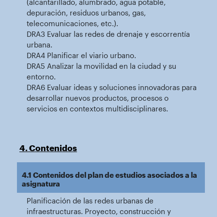
(alcantarillado, alumbrado, agua potable,
depuración, residuos urbanos, gas,
telecomunicaciones, etc.).
DRA3 Evaluar las redes de drenaje y escorrentía
urbana.
DRA4 Planificar el viario urbano.
DRA5 Analizar la movilidad en la ciudad y su
entorno.
DRA6 Evaluar ideas y soluciones innovadoras para
desarrollar nuevos productos, procesos o
servicios en contextos multidisciplinares.
4. Contenidos
4.1 Contenidos del plan de estudios asociados a la
asignatura
Planificación de las redes urbanas de
infraestructuras. Proyecto, construcción y