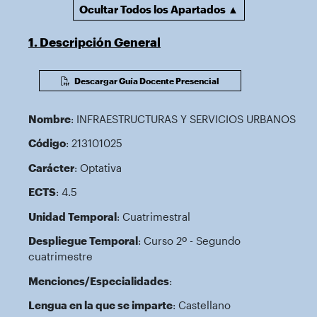
Ocultar Todos los Apartados ▲
1. Descripción General
Descargar Guía Docente Presencial
Nombre
: INFRAESTRUCTURAS Y SERVICIOS URBANOS
Código
: 213101025
Carácter
: Optativa
ECTS
: 4.5
Unidad Temporal
: Cuatrimestral
Despliegue Temporal
: Curso 2º - Segundo
cuatrimestre
Menciones/Especialidades
:
Lengua en la que se imparte
: Castellano