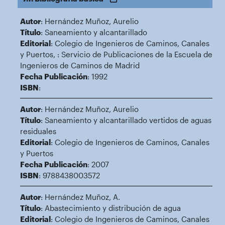
Autor
: Hernández Muñoz, Aurelio
Título
: Saneamiento y alcantarillado
Editorial
: Colegio de Ingenieros de Caminos, Canales
y Puertos, : Servicio de Publicaciones de la Escuela de
Ingenieros de Caminos de Madrid
Fecha Publicación
: 1992
ISBN
:
Autor
: Hernández Muñoz, Aurelio
Título
: Saneamiento y alcantarillado vertidos de aguas
residuales
Editorial
: Colegio de Ingenieros de Caminos, Canales
y Puertos
Fecha Publicación
: 2007
ISBN
: 9788438003572
Autor
: Hernández Muñoz, A.
Título
: Abastecimiento y distribución de agua
Editorial
: Colegio de Ingenieros de Caminos, Canales