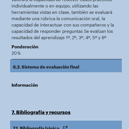
individualmente o en equipo, utilizando las
herramientas vistas en clase, también se evaluará
mediante una rúbrica la comunicación oral, la
capacidad de interactuar con sus compañeros y la
capacidad de responder preguntas Se evalúan los
resultados del aprendizaje 1º, 2º, 3º, 4º, 5º y 6º
Ponderación
20 %
6.2. Sistema de evaluación final
Información
7. Bibliografía y recursos
7.1. Bibliografía básica