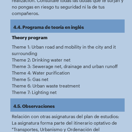
realización. Consúltale todas las dudas que te surjan y
no pongas en riesgo tu seguridad ni la de tus
compañeros.
4.4. Programa de teoría en inglés
Theory program
Theme 1: Urban road and mobility in the city and it
surrounding
Theme 2: Drinking water net
Theme 3: Sewerage net, drainage and urban runoff
Theme 4: Water purification
Theme 5: Gas net
Theme 6: Urban waste treatment
Theme 7: Lighting net
4.5. Observaciones
Relación con otras asignaturas del plan de estudios:
La asignatura forma parte del itinerario optativo de
"Transportes, Urbanismo y Ordenación del