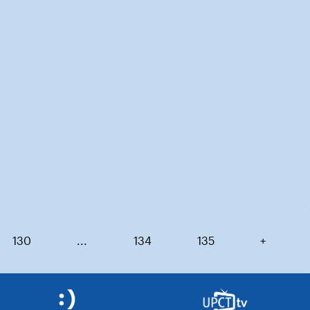
130
...
134
135
+