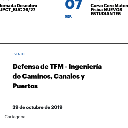
07
ornada Descubre
Curso Cero Matemá
PCT_BUC 26/27
Física NUEVOS
ESTUDIANTES
SEP.
EVENTO
Defensa de TFM - Ingeniería
de Caminos, Canales y
Puertos
29 de octubre de 2019
Cartagena