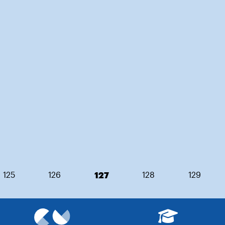
125
126
127
128
129