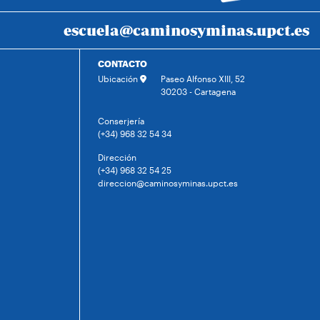
escuela@caminosyminas.upct.es
CONTACTO
Ubicación
Paseo Alfonso XIII, 52
30203 - Cartagena
Conserjería
(+34) 968 32 54 34
Dirección
(+34) 968 32 54 25
direccion@caminosyminas.upct.es