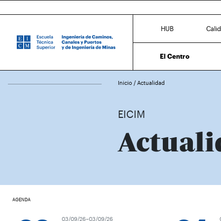
HUB
Cali
El Centro
Inicio
/
Actualidad
EICIM
Actuali
AGENDA
03/09/26–03/09/26
0