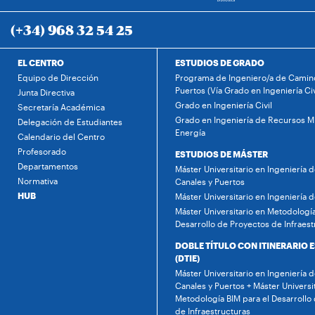
(+34) 968 32 54 25
EL CENTRO
ESTUDIOS DE GRADO
Equipo de Dirección
Programa de Ingeniero/a de Camino
Puertos (Vía Grado en Ingeniería Civ
Junta Directiva
Grado en Ingeniería Civil
Secretaría Académica
Grado en Ingeniería de Recursos Mi
Delegación de Estudiantes
Energía
Calendario del Centro
Profesorado
ESTUDIOS DE MÁSTER
Departamentos
Máster Universitario en Ingeniería 
Normativa
Canales y Puertos
HUB
Máster Universitario en Ingeniería 
Máster Universitario en Metodología
Desarrollo de Proyectos de Infraest
DOBLE TÍTULO CON ITINERARIO 
(DTIE)
Máster Universitario en Ingeniería 
Canales y Puertos + Máster Universi
Metodología BIM para el Desarrollo
de Infraestructuras