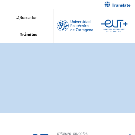
Translate
Buscador
n
Trámites
07/09/26–09/09/26