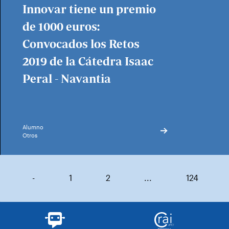
Innovar tiene un premio
de 1000 euros:
Convocados los Retos
2019 de la Cátedra Isaac
Peral - Navantia
Alumno
Otros
-
1
2
...
124