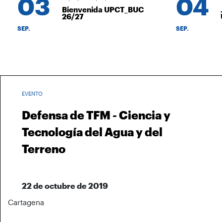
03
04
Bienvenida UPCT_BUC
J
26/27
U
SEP.
SEP.
EVENTO
Defensa de TFM - Ciencia y
Tecnología del Agua y del
Terreno
22 de octubre de 2019
Cartagena