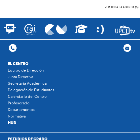
VER TODA LA AGENDA (5)
EL CENTRO
Equipo de Dirección
Junta Directiva
Secretaría Académica
Delegación de Estudiantes
Calendario del Centro
Profesorado
Departamentos
Normativa
HUB
ESTUDIOS DE GRADO