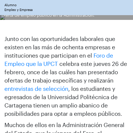
Alumno
Estudiantes de la UPCT durante una charla en mayo pasado sobre
Empleo y Empresa
oferta de empleo público en la Administración.
Junto con las oportunidades laborales que
existen en las más de ochenta empresas e
instituciones que participan en el
Foro de
Empleo que la UPCT
celebra este jueves 26 de
febrero, once de las cuáles han presentado
ofertas de trabajo específicas y realizarán
entrevistas de selección
, los estudiantes y
egresados de la Universidad Politécnica de
Cartagena tienen un amplio abanico de
posibilidades para optar a empleos públicos.
Muchos de ellos en la Administración General