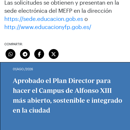
Las solicitudes se obtienen y presentan en la
sede electrónica del MEFP en la dirección
https://sede.educacion.gob.es
o
http://www.educacionyfp.gob.es/
COMPARTIR:
01/AGO./2026
Aprobado el Plan Director para
hacer el Campus de Alfonso XIII
más abierto, sostenible e integrado
en la ciudad