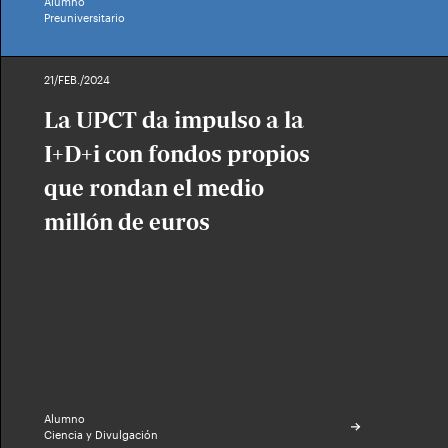
Alumno
Preuniversitario
21/FEB./2024
La UPCT da impulso a la
I+D+i con fondos propios
que rondan el medio
millón de euros
Alumno
Ciencia y Divulgación