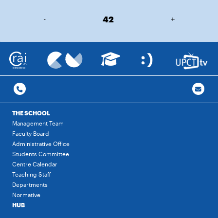
-
42
+
THE SCHOOL
Management Team
Faculty Board
Administrative Office
Students Committee
Centre Calendar
Teaching Staff
Departments
Normative
HUB