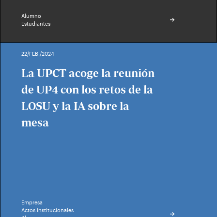
Alumno
Estudiantes
22/FEB./2024
La UPCT acoge la reunión
de UP4 con los retos de la
LOSU y la IA sobre la
mesa
Empresa
Actos institucionales