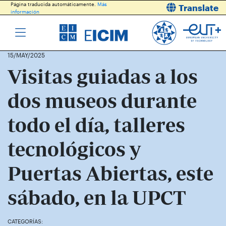
Página traducida automáticamente.
Más
Translate
información
15/MAY/2025
Visitas guiadas a los
dos museos durante
todo el día, talleres
tecnológicos y
Puertas Abiertas, este
sábado, en la UPCT
CATEGORÍAS: