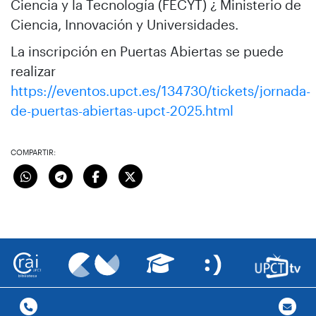
Ciencia y la Tecnología (FECYT) ¿ Ministerio de
Ciencia, Innovación y Universidades.
La inscripción en Puertas Abiertas se puede
realizar
https://eventos.upct.es/134730/tickets/jornada-
de-puertas-abiertas-upct-2025.html
COMPARTIR: