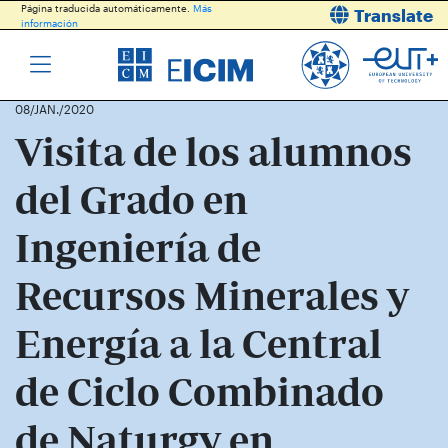
Página traducida automáticamente.
Más
Translate
información
08/JAN./2020
Visita de los alumnos
del Grado en
Ingeniería de
Recursos Minerales y
Energía a la Central
de Ciclo Combinado
de Naturgy en