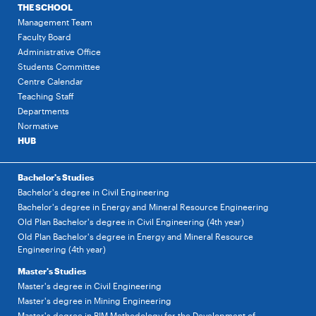
THE SCHOOL
Management Team
Faculty Board
Administrative Office
Students Committee
Centre Calendar
Teaching Staff
Departments
Normative
HUB
Bachelor's Studies
Bachelor's degree in Civil Engineering
Bachelor's degree in Energy and Mineral Resource Engineering
Old Plan Bachelor's degree in Civil Engineering (4th year)
Old Plan Bachelor's degree in Energy and Mineral Resource
Engineering (4th year)
Master's Studies
Master's degree in Civil Engineering
Master's degree in Mining Engineering
Master's degree in BIM Methodology for the Development of