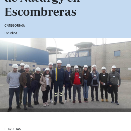
Escombreras
CATEGORÍAS:
Estudios
ETIQUETAS: