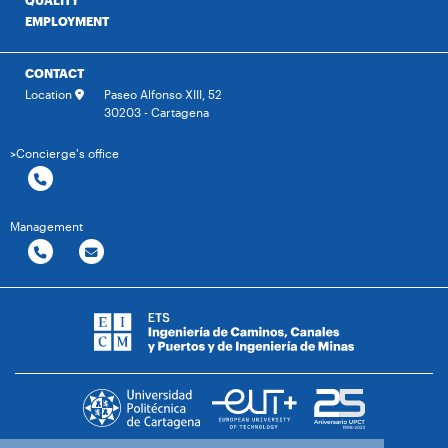
QUALITY
EMPLOYMENT
CONTACT
Location
Paseo Alfonso XIII, 52
30203 - Cartagena
>Concierge's office
Management