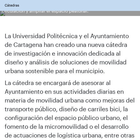
Cartagena con una intervención para reducir la velocidad de
Cátedras
circulación y ampliar el espacio peatonal.
La Universidad Politécnica y el Ayuntamiento
de Cartagena han creado una nueva cátedra
de investigación e innovación dedicada al
diseño y análisis de soluciones de movilidad
urbana sostenible para el municipio.
La cátedra se encargará de asesorar al
Ayuntamiento en sus actividades diarias en
materia de movilidad urbana como mejoras del
transporte público, diseño de carriles bici, la
configuración del espacio público urbano, el
fomento de la micromovilidad o el desarrollo
de actuaciones de logística urbana, entre otras