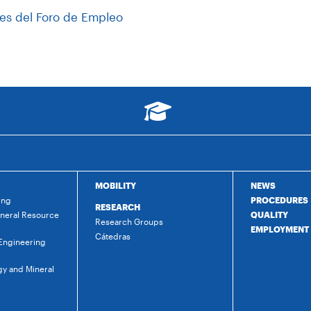
es del Foro de Empleo
MOBILITY
NEWS
ing
PROCEDURES
RESEARCH
ineral Resource
QUALITY
Research Groups
EMPLOYMENT
Cátedras
 Engineering
gy and Mineral