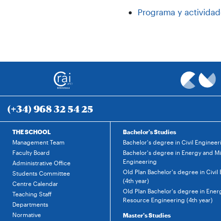
Programa y actividad
(+34) 968 32 54 25
THE SCHOOL
Bachelor's Studies
Management Team
Bachelor's degree in Civil Engineer
Faculty Board
Bachelor's degree in Energy and M
Engineering
Administrative Office
Old Plan Bachelor's degree in Civil
Students Committee
(4th year)
Centre Calendar
Old Plan Bachelor's degree in Ener
Teaching Staff
Resource Engineering (4th year)
Departments
Normative
Master's Studies