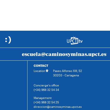
escuela@caminosyminas.upct.es
CONTACT
Location
Paseo Alfonso XIII, 52
30203 - Cartagena
Concierge's office
(+34) 968 32 54 34
Management
(+34) 968 32 54 25
direccion@caminosyminas.upct.es