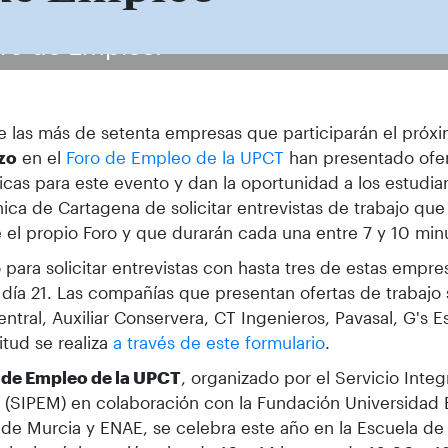
oro de Empleo.
e las más de setenta empresas que participarán el próx
zo
en el
Foro de Empleo de la UPCT
han presentado ofer
icas para este evento y dan la oportunidad a los estudia
nica de Cartagena de solicitar entrevistas de trabajo que
 el propio Foro y que durarán cada una entre 7 y 10 min
o para solicitar entrevistas con hasta tres de estas empr
 día 21. Las compañías que presentan ofertas de trabajo
entral, Auxiliar Conservera, CT Ingenieros, Pavasal, G's E
citud se realiza
a través de este formulario
.
 de Empleo de la UPCT
, organizado por el Servicio Integ
(SIPEM) en colaboración con la Fundación Universidad 
de Murcia y ENAE, se celebra este año en la Escuela de 