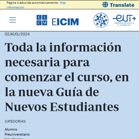
Página traducida automáticamente.
Más
Translate
información
02/AUG./2024
Toda la información
necesaria para
comenzar el curso, en
la nueva Guía de
Nuevos Estudiantes
CATEGORÍAS:
Alumno
Preuniversitario