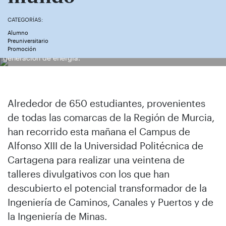
CATEGORÍAS:
Alumno
Preuniversitario
Estudiantes preuniversitarios atienden una explicación sobre
Promoción
generación de energía.
Alrededor de 650 estudiantes, provenientes
de todas las comarcas de la Región de Murcia,
han recorrido esta mañana el Campus de
Alfonso XIII de la Universidad Politécnica de
Cartagena para realizar una veintena de
talleres divulgativos con los que han
descubierto el potencial transformador de la
Ingeniería de Caminos, Canales y Puertos y de
la Ingeniería de Minas.