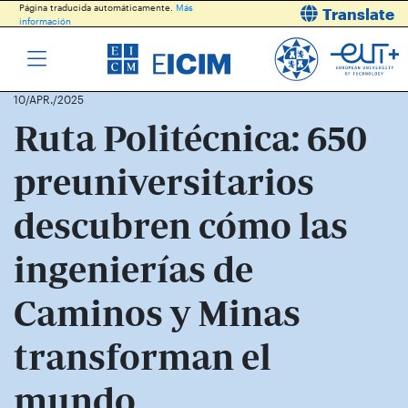
Página traducida automáticamente.
Más
Translate
información
10/APR./2025
Ruta Politécnica: 650
preuniversitarios
descubren cómo las
ingenierías de
Caminos y Minas
transforman el
mundo