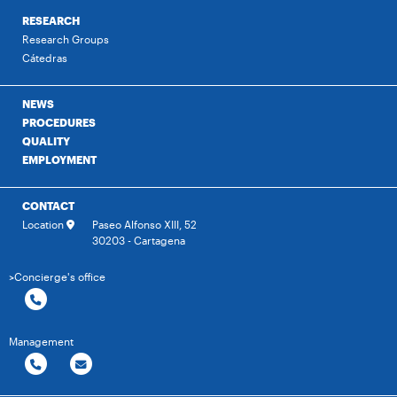
RESEARCH
Research Groups
Cátedras
NEWS
PROCEDURES
QUALITY
EMPLOYMENT
CONTACT
Location
Paseo Alfonso XIII, 52
30203 - Cartagena
>Concierge's office
Management