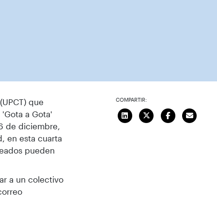
COMPARTIR:
 (UPCT) que
 'Gota a Gota'
6 de diciembre,
, en esta cuarta
pleados pueden
ar a un colectivo
correo