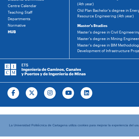
(4th year)
Centre Calendar
Old Plan Bachelor's degree in Ener
Teaching Staff
Resource Engineering (4th year)
Departments
Normative
Master's Studies
HUB
Master's degree in Civil Engineerin
Master's degree in Mining Enginee
Master's degree in BIM Methodology
Development of Infrastructure Proj
La Universidad Politécnica de Cartagena utiliza cookies para mejorar la experiencia del usua