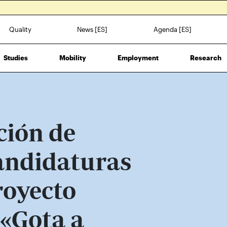
Quality
News [ES]
Agenda [ES]
Studies
Mobility
Employment
Research
ción de
andidaturas
royecto
 «Gota a