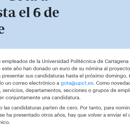
ta el 6 de
e
 empleados de la Universidad Politécnica de Cartagena
 este año han donado un euro de su nómina al proyecto
presentar sus candidaturas hasta el próximo domingo, 
o un correo electrónico a
gota@upct.es
. Como novedad
, servicios, departamentos, secciones o grupos de em
er conjuntamente una candidatura.
o las candidaturas parten de cero. Por tanto, para nomin
se ha presentado otros años, hay que volver a enviar el 
nico.