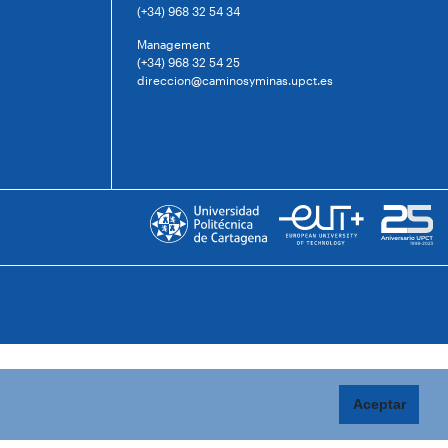
(+34) 968 32 54 34
Management
(+34) 968 32 54 25
direccion@caminosyminas.upct.es
Aceptar