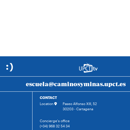
escuela@caminosyminas.upct.es
CONTACT
Location
Paseo Alfonso XIII, 52
30203 - Cartagena
Concierge's office
(+34) 968 32 54 34