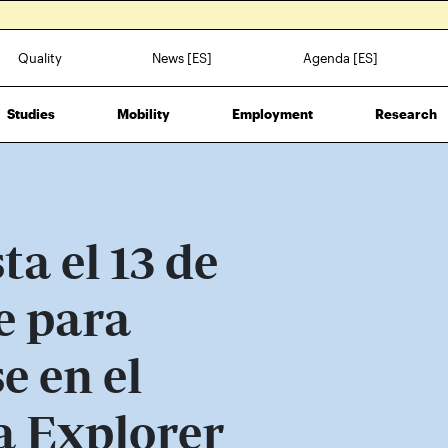
Quality
News [ES]
Agenda [ES]
Studies
Mobility
Employment
Research
ta el 13 de
e para
e en el
 Explorer