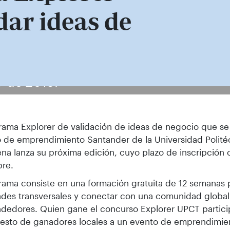
dar ideas de
T de 2019.
rama Explorer de validación de ideas de negocio que se 
 de emprendimiento Santander de la Universidad Polité
na lanza su próxima edición, cuyo plazo de inscripción 
bre.
rama consiste en una formación gratuita de 12 semanas p
ades transversales y conectar con una comunidad globa
edores. Quien gane el concurso Explorer UPCT particip
resto de ganadores locales a un evento de emprendimie