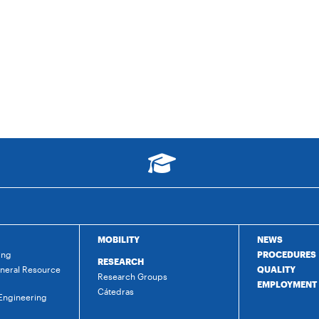
MOBILITY
NEWS
ing
PROCEDURES
RESEARCH
ineral Resource
QUALITY
Research Groups
EMPLOYMENT
Cátedras
 Engineering