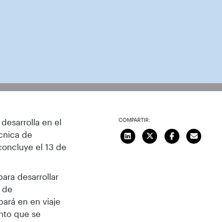
COMPARTIR:
desarrolla en el
cnica de
concluye el 13 de
ara desarrollar
l de
ará en en viaje
nto que se