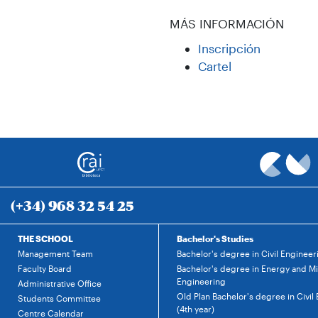
MÁS INFORMACIÓN
Inscripción
Cartel
(+34) 968 32 54 25
THE SCHOOL
Bachelor's Studies
Management Team
Bachelor's degree in Civil Engineer
Faculty Board
Bachelor's degree in Energy and M
Engineering
Administrative Office
Old Plan Bachelor's degree in Civil
Students Committee
(4th year)
Centre Calendar