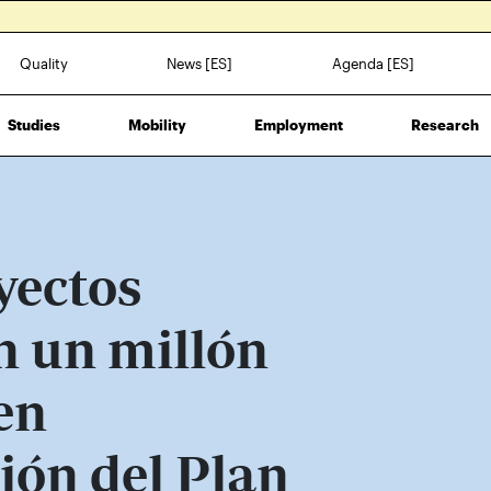
Quality
News [ES]
Agenda [ES]
Studies
Mobility
Employment
Research
yectos
n un millón
en
ión del Plan