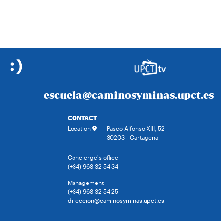
escuela@caminosyminas.upct.es
CONTACT
Location
Paseo Alfonso XIII, 52
30203 - Cartagena
Concierge's office
(+34) 968 32 54 34
Management
(+34) 968 32 54 25
direccion@caminosyminas.upct.es