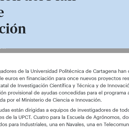
e
ción
eriales al que pertenece Francisco Jo
n.
gadores de la Universidad Politécnica de Cartagena han
de euros en financiación para once nuevos proyectos re
tatal de Investigación Científica y Técnica y de Innovaci
ión provisional de ayudas concedidas para el programa 
da por el Ministerio de Ciencia e Innovación.
udas están dirigidas a equipos de investigadores de tod
s de la UPCT. Cuatro para la Escuela de Agrónomos, do
dos para Industriales, una en Navales, una en Telecomun