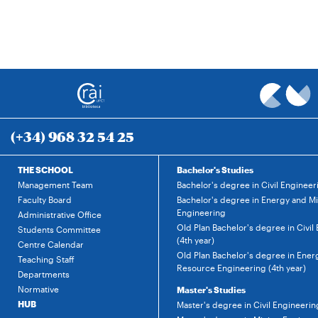
(+34) 968 32 54 25
THE SCHOOL
Bachelor's Studies
Management Team
Bachelor's degree in Civil Engineer
Faculty Board
Bachelor's degree in Energy and M
Engineering
Administrative Office
Old Plan Bachelor's degree in Civil
Students Committee
(4th year)
Centre Calendar
Old Plan Bachelor's degree in Ener
Teaching Staff
Resource Engineering (4th year)
Departments
Normative
Master's Studies
HUB
Master's degree in Civil Engineerin