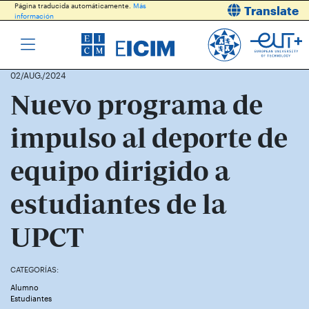
Página traducida automáticamente.
Más
Translate
información
02/AUG./2024
Nuevo programa de
impulso al deporte de
equipo dirigido a
estudiantes de la
UPCT
CATEGORÍAS:
Alumno
Estudiantes