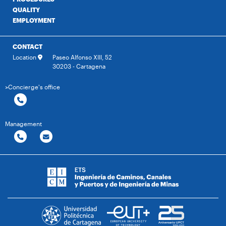
QUALITY
EMPLOYMENT
CONTACT
Location
Paseo Alfonso XIII, 52
30203 - Cartagena
>Concierge's office
Management