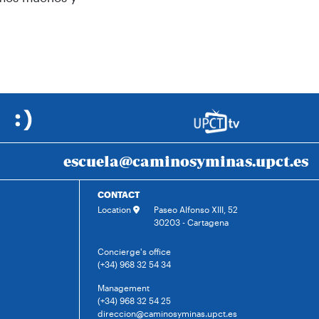
escuela@caminosyminas.upct.es
CONTACT
Location
Paseo Alfonso XIII, 52
30203 - Cartagena
Concierge's office
(+34) 968 32 54 34
Management
(+34) 968 32 54 25
direccion@caminosyminas.upct.es