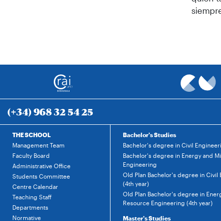
siempre
(+34) 968 32 54 25
THE SCHOOL
Bachelor's Studies
Management Team
Bachelor's degree in Civil Engineer
Faculty Board
Bachelor's degree in Energy and M
Engineering
Administrative Office
Old Plan Bachelor's degree in Civil
Students Committee
(4th year)
Centre Calendar
Old Plan Bachelor's degree in Ener
Teaching Staff
Resource Engineering (4th year)
Departments
Normative
Master's Studies