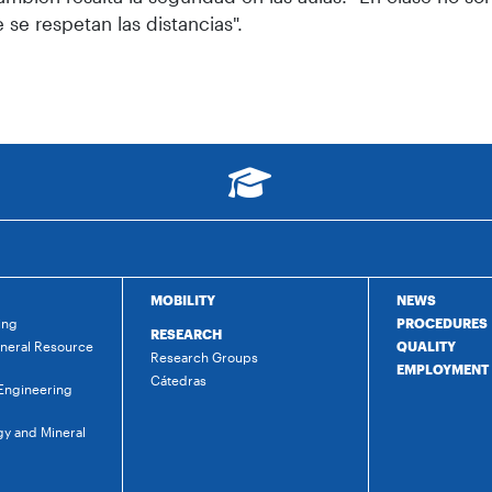
 se respetan las distancias".
MOBILITY
NEWS
ing
PROCEDURES
RESEARCH
ineral Resource
QUALITY
Research Groups
EMPLOYMENT
Cátedras
 Engineering
gy and Mineral