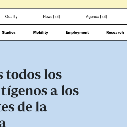
Quality
News [ES]
Agenda [ES]
Studies
Mobility
Employment
Research
 todos los
ntígenos a los
es de la
a