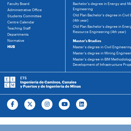
Faculty Board
Bachelor's degree in Energy and M
Engineering
Administrative Office
Old Plan Bachelor's degree in Civil
Students Committee
(4th year)
Centre Calendar
Old Plan Bachelor's degree in Ener
Teaching Staff
Resource Engineering (4th year)
Departments
Normative
Master's Studies
HUB
Master's degree in Civil Engineerin
Master's degree in Mining Enginee
Master's degree in BIM Methodology
Development of Infrastructure Proj