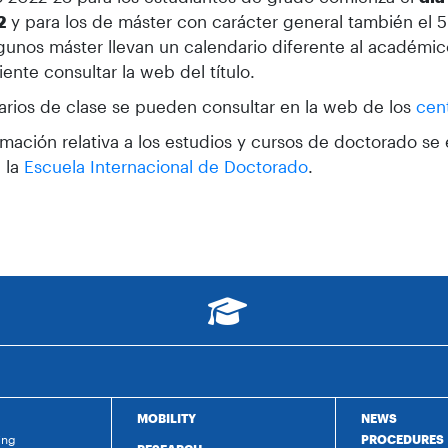
2
y para los de máster con carácter general también el 
gunos máster llevan un calendario diferente al académic
ente consultar la web del título.
arios de clase se pueden consultar en la web de los
cen
rmación relativa a los estudios y cursos de doctorado se
 la
Escuela Internacional de Doctorado
.
MOBILITY
NEWS
ing
PROCEDURES