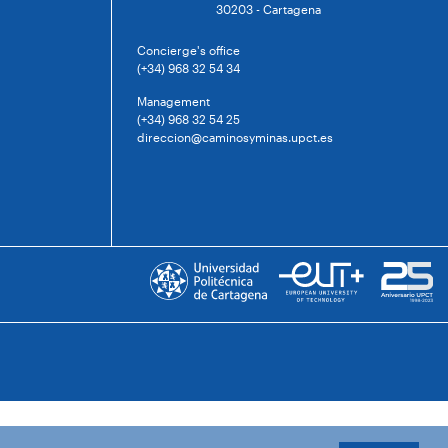
30203 - Cartagena
Concierge's office
(+34) 968 32 54 34
Management
(+34) 968 32 54 25
direccion@caminosyminas.upct.es