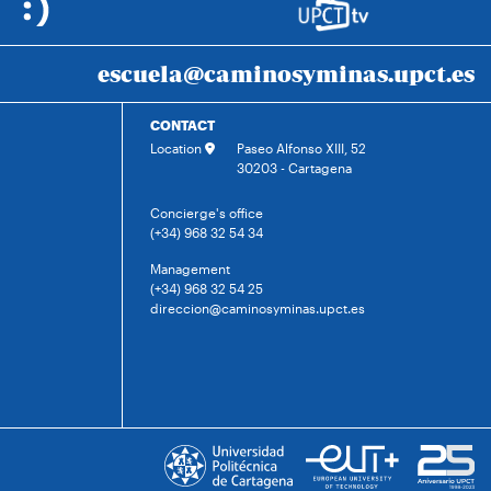
escuela@caminosyminas.upct.es
CONTACT
Location
Paseo Alfonso XIII, 52
30203 - Cartagena
Concierge's office
(+34) 968 32 54 34
Management
(+34) 968 32 54 25
direccion@caminosyminas.upct.es