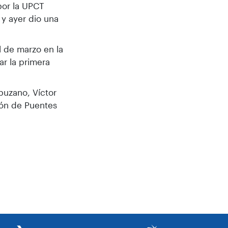
por la UPCT
 y ayer dio una
l de marzo en la
ar la primera
puzano, Víctor
ión de Puentes