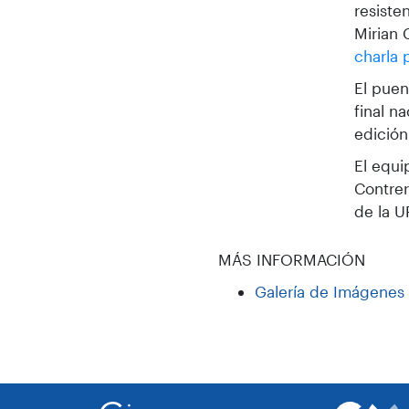
resiste
Mirian 
charla 
El puen
final n
edición
El equi
Contrer
de la 
MÁS INFORMACIÓN
Galería de Imágenes