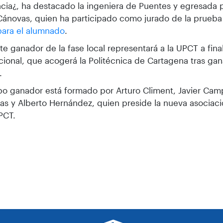
ncia¿, ha destacado la ingeniera de Puentes y egresada 
Cánovas, quien ha participado como jurado de la prueba
para el alumnado
.
te ganador de la fase local representará a la UPCT a fina
acional, que acogerá la Politécnica de Cartagena tras gan
.
po ganador está formado por Arturo Climent, Javier Cam
as y Alberto Hernández, quien preside la nueva asociac
UPCT.