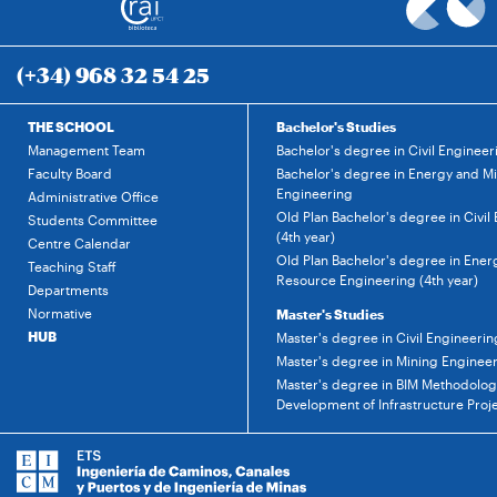
(+34) 968 32 54 25
THE SCHOOL
Bachelor's Studies
Management Team
Bachelor's degree in Civil Engineer
Faculty Board
Bachelor's degree in Energy and M
Engineering
Administrative Office
Old Plan Bachelor's degree in Civil
Students Committee
(4th year)
Centre Calendar
Old Plan Bachelor's degree in Ener
Teaching Staff
Resource Engineering (4th year)
Departments
Normative
Master's Studies
HUB
Master's degree in Civil Engineerin
Master's degree in Mining Enginee
Master's degree in BIM Methodology
Development of Infrastructure Proj