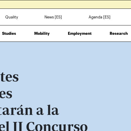
Quality
News [ES]
Agenda [ES]
Studies
Mobility
Employment
Research
tes
es
arán a la
l II Concurso