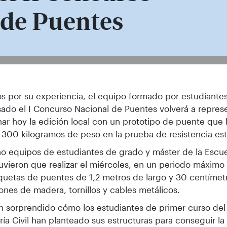
 de Puentes
 concurso junto a algunos los prototip
os por su experiencia, el equipo formado por estudiante
ado el I Concurso Nacional de Puentes volverá a repres
nar hoy la edición local con un prototipo de puente que
300 kilogramos de peso en la prueba de resistencia est
o equipos de estudiantes de grado y máster de la Escu
uvieron que realizar el miércoles, en un periodo máximo
uetas de puentes de 1,2 metros de largo y 30 centímet
tones de madera, tornillos y cables metálicos.
 sorprendido cómo los estudiantes de primer curso del
ría Civil han planteado sus estructuras para conseguir l