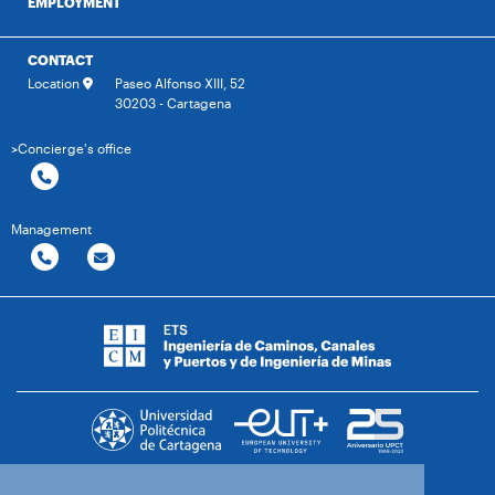
EMPLOYMENT
CONTACT
Location
Paseo Alfonso XIII, 52
30203 - Cartagena
>Concierge's office
Management