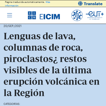
Página traducida automáticamente.
Más
Translate
información
20/SEP./2021
Lenguas de lava,
columnas de roca,
piroclastos¿ restos
visibles de la última
erupción volcánica en
la Región
CATEGORÍAS: