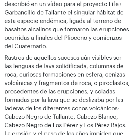
describió en un vídeo para el proyecto Life+
Garbancillo de Tallante el singular hábitat de
esta especie endémica, ligada al terreno de
basaltos alcalinos que formaron las erupciones
ocurridas a finales del Plioceno y comienzos
del Cuaternario.
Rastros de aquellos sucesos aún visibles son
las lenguas de lava solidificada, columnas de
roca, curiosas formaciones en esfera, cenizas
volcánicas y fragmentos de roca, o piroclastos,
procedentes de las erupciones, y coladas
formadas por la lava que se deslizaba por las
laderas de los diferentes conos volcánicos:
Cabezo Negro de Tallante, Cabezo Blanco,
Cabezo Negro de Los Pérez y Los Pérez Bajos.
La erosión y el paso de los años impiden que