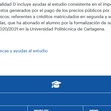
lidad D incluye ayudas al estudio consistente en el imp
astos generados por el pago de los precios públicos por 
cos, referentes a créditos matriculados en segunda y s
las, que ha abonado el alumno por la formalización de su
020/2021 en la Universidad Politécnica de Cartagena.
ecas y ayudas al estudio
MOBILITY
NEWS