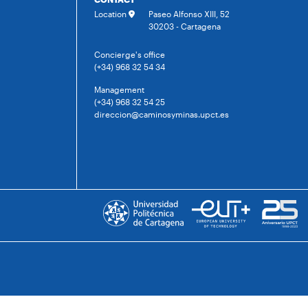
Location
Paseo Alfonso XIII, 52
30203 - Cartagena
Concierge's office
(+34) 968 32 54 34
Management
(+34) 968 32 54 25
direccion@caminosyminas.upct.es