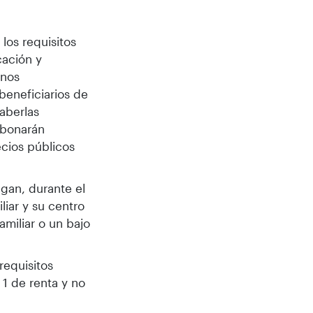
los requisitos
cación y
mnos
beneficiarios de
aberlas
abonarán
ecios públicos
ngan, durante el
liar y su centro
amiliar o un bajo
requisitos
1 de renta y no