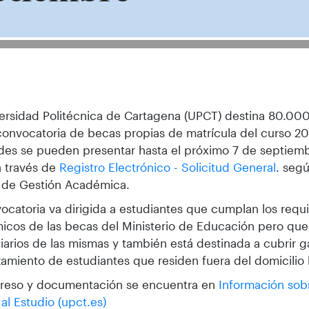
ersidad Politécnica de Cartagena (UPCT) destina 80.000
onvocatoria de becas propias de matrícula del curso 20
udes se pueden presentar hasta el próximo 7 de septiemb
a través de
Registro Electrónico - Solicitud General
. seg
 de Gestión Académica.
ocatoria va dirigida a estudiantes que cumplan los requi
cos de las becas del Ministerio de Educación pero que
iarios de las mismas y también está destinada a cubrir g
amiento de estudiantes que residen fuera del domicilio 
reso y documentación se encuentra en
Información sob
al Estudio (upct.es)