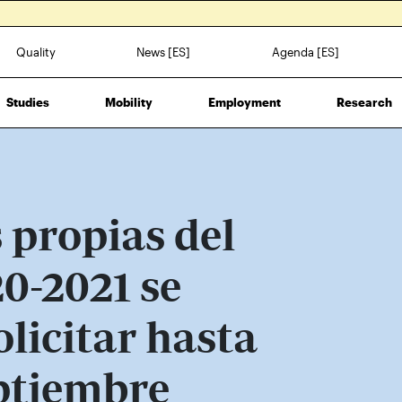
Quality
News [ES]
Agenda [ES]
Studies
Mobility
Employment
Research
 propias del
0-2021 se
licitar hasta
eptiembre