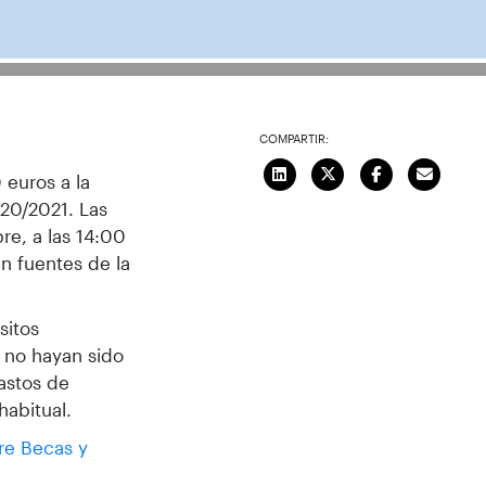
COMPARTIR:
 euros a la
20/2021. Las
re, a las 14:00
ún fuentes de la
sitos
 no hayan sido
astos de
habitual.
re Becas y