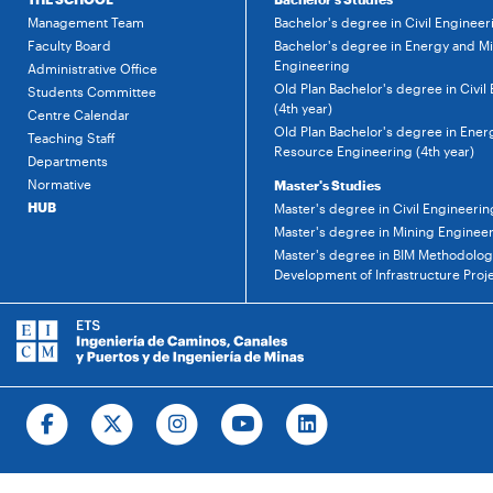
Management Team
Bachelor's degree in Civil Engineer
Faculty Board
Bachelor's degree in Energy and M
Engineering
Administrative Office
Old Plan Bachelor's degree in Civil
Students Committee
(4th year)
Centre Calendar
Old Plan Bachelor's degree in Ener
Teaching Staff
Resource Engineering (4th year)
Departments
Normative
Master's Studies
HUB
Master's degree in Civil Engineerin
Master's degree in Mining Enginee
Master's degree in BIM Methodology
Development of Infrastructure Proj