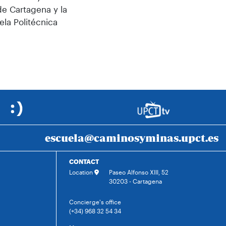
de Cartagena y la
ela Politécnica
escuela@caminosyminas.upct.es
CONTACT
Location
Paseo Alfonso XIII, 52
30203 - Cartagena
Concierge's office
(+34) 968 32 54 34