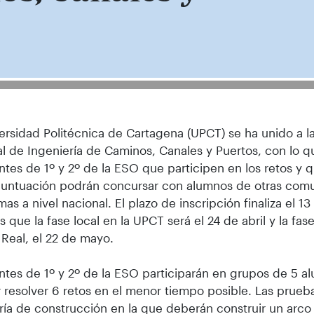
ersidad Politécnica de Cartagena (UPCT) se ha unido a la
l de Ingeniería de Caminos, Canales y Puertos, con lo q
ntes de 1º y 2º de la ESO que participen en los retos y 
puntuación podrán concursar con alumnos de otras com
as a nivel nacional. El plazo de inscripción finaliza el 1
s que la fase local en la UPCT será el 24 de abril y la fas
Real, el 22 de mayo.
ntes de 1º y 2º de la ESO participarán en grupos de 5 a
r resolver 6 retos en el menor tiempo posible. Las prueb
ría de construcción en la que deberán construir un arco