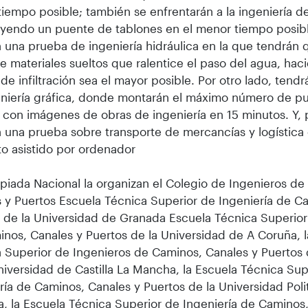
iempo posible; también se enfrentarán a la ingeniería d
yendo un puente de tablones en el menor tiempo posibl
 una prueba de ingeniería hidráulica en la que tendrán 
e materiales sueltos que ralentice el paso del agua, hac
de infiltración sea el mayor posible. Por otro lado, tend
niería gráfica, donde montarán el máximo número de pu
con imágenes de obras de ingeniería en 15 minutos. Y, p
 una prueba sobre transporte de mercancías y logística 
o asistido por ordenador
piada Nacional la organizan el Colegio de Ingenieros de
 y Puertos Escuela Técnica Superior de Ingeniería de C
 de la Universidad de Granada Escuela Técnica Superior
nos, Canales y Puertos de la Universidad de A Coruña, l
 Superior de Ingenieros de Caminos, Canales y Puertos
niversidad de Castilla La Mancha, la Escuela Técnica Sup
ría de Caminos, Canales y Puertos de la Universidad Pol
a, la Escuela Técnica Superior de Ingeniería de Caminos