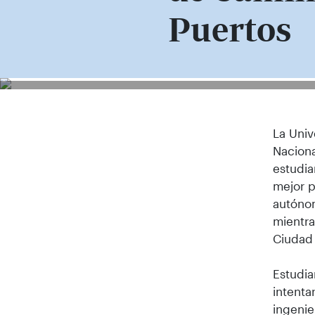
Puertos
La Univ
Naciona
estudia
mejor 
autónom
mientra
Ciudad 
Estudia
intenta
ingenie