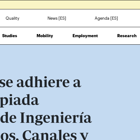
Quality
News [ES]
Agenda [ES]
Studies
Mobility
Employment
Research
se adhiere a
mpiada
de Ingeniería
os, Canales y