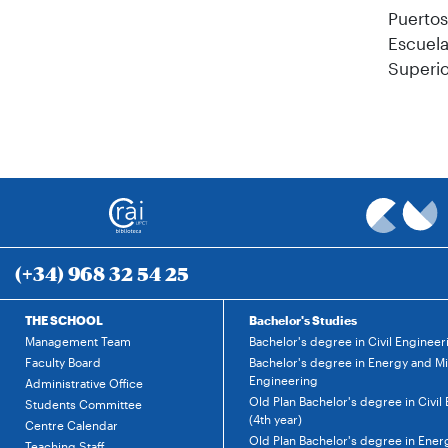
Puertos
Escuela
Superio
(+34) 968 32 54 25
THE SCHOOL
Bachelor's Studies
Management Team
Bachelor's degree in Civil Engineer
Faculty Board
Bachelor's degree in Energy and M
Engineering
Administrative Office
Old Plan Bachelor's degree in Civil
Students Committee
(4th year)
Centre Calendar
Old Plan Bachelor's degree in Ener
Teaching Staff