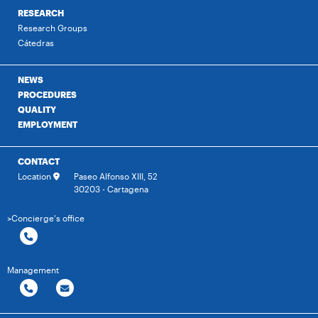
RESEARCH
Research Groups
Cátedras
NEWS
PROCEDURES
QUALITY
EMPLOYMENT
CONTACT
Location
Paseo Alfonso XIII, 52
30203 - Cartagena
>Concierge's office
Management