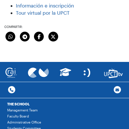
Información e inscripción
Tour virtual por la UPCT
COMPARTIR:
THE SCHOOL
Management Team
Faculty Board
Administrative Office
Students Committee