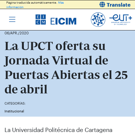
Página traducida automáticamente.
Más
Translate
información
06/APR./2020
La UPCT oferta su
Jornada Virtual de
Puertas Abiertas el 25
de abril
CATEGORÍAS:
Institucional
La Universidad Politécnica de Cartagena