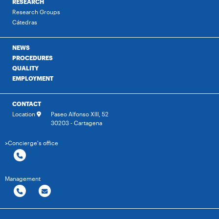
RESEARCH
Research Groups
Cátedras
NEWS
PROCEDURES
QUALITY
EMPLOYMENT
CONTACT
Location
Paseo Alfonso XIII, 52
30203 - Cartagena
>Concierge's office
Management