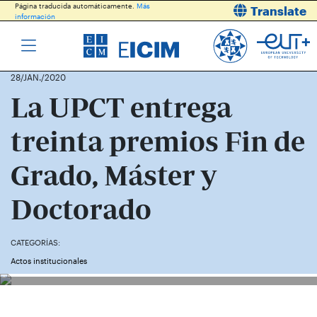
Página traducida automáticamente.
Más
Translate
información
28/JAN./2020
La UPCT entrega
treinta premios Fin de
Grado, Máster y
Doctorado
CATEGORÍAS:
Actos institucionales