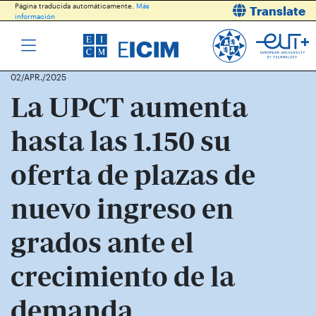
Página traducida automáticamente.
Más
Translate
información
02/APR./2025
La UPCT aumenta
hasta las 1.150 su
oferta de plazas de
nuevo ingreso en
grados ante el
crecimiento de la
demanda