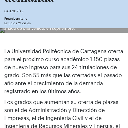
CATEGORÍAS:
Preuniversitario
Estudiantes de primer curso de ADE y de Turismo durante la
Estudios Oficiales
jornada de bienvenida, en septiembre.
La Universidad Politécnica de Cartagena oferta
para el próximo curso académico 1.150 plazas
de nuevo ingreso para sus 24 titulaciones de
grado. Son 55 más que las ofertadas el pasado
año ante el crecimiento de la demanda
registrado en los últimos años.
Los grados que aumentan su oferta de plazas
son el de Administración y Dirección de
Empresas, el de Ingeniería Civil y el de
Ingeniería de Recursos Minerales y Energía, el