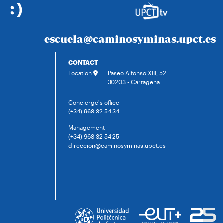
escuela@caminosyminas.upct.es
CONTACT
Location
Paseo Alfonso XIII, 52
30203 - Cartagena
Concierge's office
(+34) 968 32 54 34
Management
(+34) 968 32 54 25
direccion@caminosyminas.upct.es