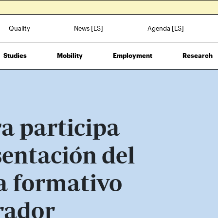
Quality
News [ES]
Agenda [ES]
Studies
Mobility
Employment
Research
a participa
sentación del
 formativo
rador