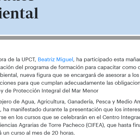
ental
ora de la UPCT,
Beatriz Miguel
, ha participado esta maña
tación del programa de formación para capacitar como 
iental, nueva figura que se encargará de asesorar a los t
aciones para que cumplan adecuadamente las obligacion
ey de Protección Integral del Mar Menor
ejero de Agua, Agricultura, Ganadería, Pesca y Medio A
 ha manifestado durante la presentación que los inter
irse en los cursos que se celebrarán en el Centro Integ
iencias Agrarias de Torre Pacheco (CIFEA), que hasta fin
 un curso al mes de 20 horas.