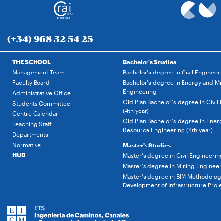
(+34) 968 32 54 25
THE SCHOOL
Bachelor's Studies
Management Team
Bachelor's degree in Civil Engineer
Faculty Board
Bachelor's degree in Energy and M
Engineering
Administrative Office
Old Plan Bachelor's degree in Civil
Students Committee
(4th year)
Centre Calendar
Old Plan Bachelor's degree in Ener
Teaching Staff
Resource Engineering (4th year)
Departments
Normative
Master's Studies
HUB
Master's degree in Civil Engineerin
Master's degree in Mining Enginee
Master's degree in BIM Methodology
Development of Infrastructure Proj