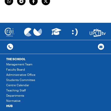
THE SCHOOL
Management Team
Faculty Board
Administrative Office
Students Committee
Centre Calendar
Teaching Staff
Departments
Normative
HUB