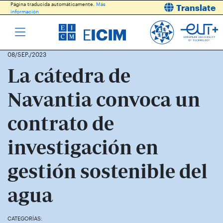
Página traducida automáticamente.
Más
Translate
información
08/SEP./2023
La cátedra de
Navantia convoca un
contrato de
investigación en
gestión sostenible del
agua
CATEGORÍAS: