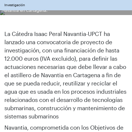
El submarino S-81 durante una maniobra en el astillero de
Investigación
Navantia en Cartagena.
La Cátedra Isaac Peral Navantia-UPCT ha
lanzado una convocatoria de proyecto de
investigación, con una financiación de hasta
12.000 euros (IVA excluido), para definir las
actuaciones necesarias que debe llevar a cabo
el astillero de Navantia en Cartagena a fin de
que se pueda reducir, reutilizar y reciclar el
agua que es usada en los procesos industriales
relacionados con el desarrollo de tecnologías
submarinas, construcción y mantenimiento de
sistemas submarinos
Navantia, comprometida con los Objetivos de