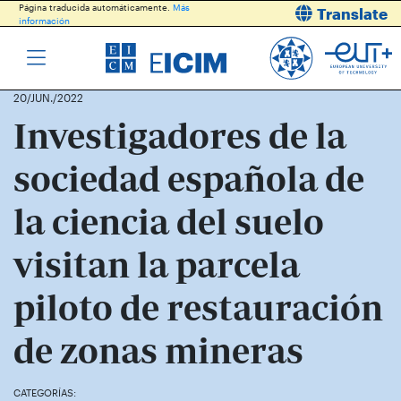
Página traducida automáticamente.
Más
Translate
información
20/JUN./2022
Investigadores de la
sociedad española de
la ciencia del suelo
visitan la parcela
piloto de restauración
de zonas mineras
CATEGORÍAS: