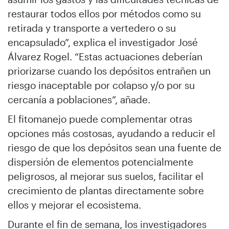
restaurar todos ellos por métodos como su
retirada y transporte a vertedero o su
encapsulado”, explica el investigador José
Álvarez Rogel. “Estas actuaciones deberían
priorizarse cuando los depósitos entrañen un
riesgo inaceptable por colapso y/o por su
cercanía a poblaciones”, añade.
El fitomanejo puede complementar otras
opciones más costosas, ayudando a reducir el
riesgo de que los depósitos sean una fuente de
dispersión de elementos potencialmente
peligrosos, al mejorar sus suelos, facilitar el
crecimiento de plantas directamente sobre
ellos y mejorar el ecosistema.
Durante el fin de semana, los investigadores