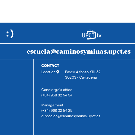
escuela@caminosyminas.upct.es
CONTACT
Location
Paseo Alfonso XIII, 52
30203 - Cartagena
Concierge's office
(+34) 968 32 54 34
Management
(+34) 968 32 54 25
direccion@caminosyminas.upct.es