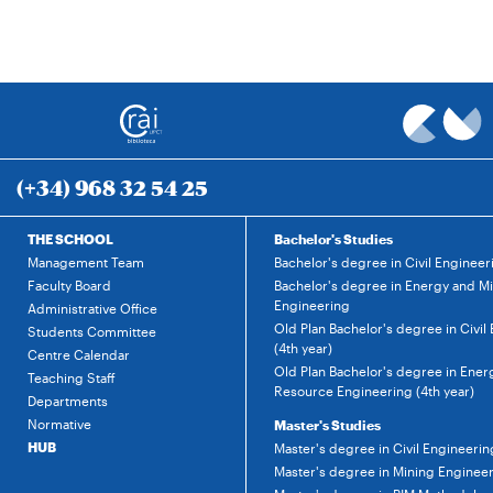
(+34) 968 32 54 25
THE SCHOOL
Bachelor's Studies
Management Team
Bachelor's degree in Civil Engineer
Faculty Board
Bachelor's degree in Energy and M
Engineering
Administrative Office
Old Plan Bachelor's degree in Civil
Students Committee
(4th year)
Centre Calendar
Old Plan Bachelor's degree in Ener
Teaching Staff
Resource Engineering (4th year)
Departments
Normative
Master's Studies
HUB
Master's degree in Civil Engineerin
Master's degree in Mining Enginee