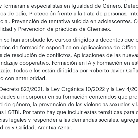
y formarán a especialistas en Igualdad de Género, Det
tos de odio, Protección frente a la trata de personas, In
cial, Prevención de tentativa suicida en adolescentes, 
lidad y Prevención de prácticas de Chemsex.
 se han aprobado los cursos dirigidos a docentes que 
cados de formación específica en Aplicaciones de Office
s de resolución de conflictos, Aplicaciones de las nueva
ndizaje cooperativo. Formación en IA y Formación en est
zaje. Todos ellos están dirigidos por Roberto Javier Cañ
do con anterioridad.
 Decreto 822/2021, la Ley Orgánica 10/2022 y la Ley 4/20
idades a incorporar en su formación contenidos que pr
d de género, la prevención de las violencias sexuales y l
s LGTBI. Por tanto hay que incluir estas temáticas para 
ias legales y responder a las demandas sociales, agrega 
dios y Calidad, Arantxa Aznar.