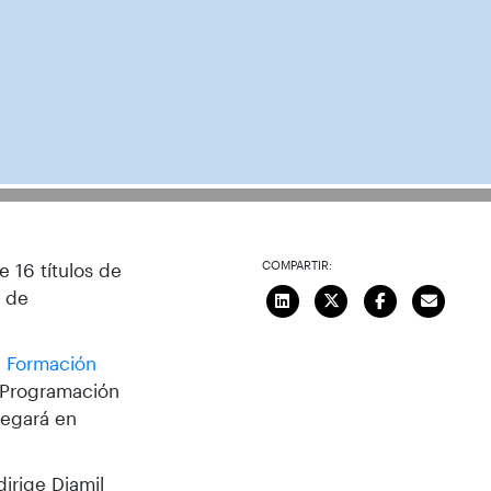
COMPARTIR:
 16 títulos de
a de
e Formación
e Programación
llegará en
dirige Djamil