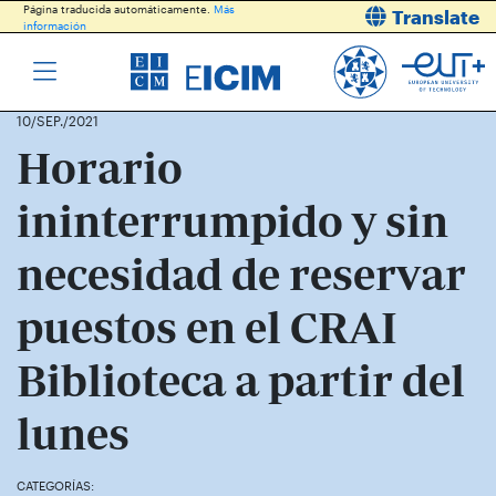
Página traducida automáticamente.
Más
Translate
información
10/SEP./2021
Horario
ininterrumpido y sin
necesidad de reservar
puestos en el CRAI
Biblioteca a partir del
lunes
CATEGORÍAS: