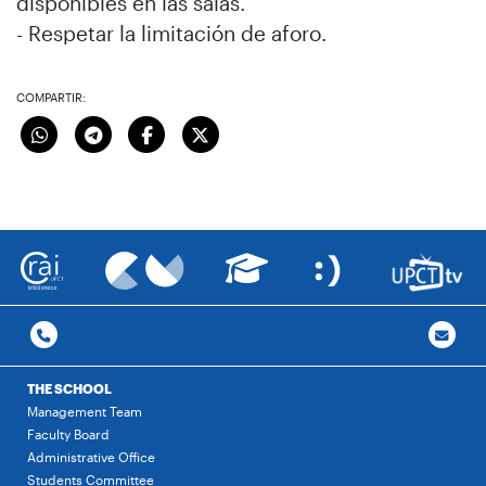
disponibles en las salas.
- Respetar la limitación de aforo.
COMPARTIR:
THE SCHOOL
Management Team
Faculty Board
Administrative Office
Students Committee