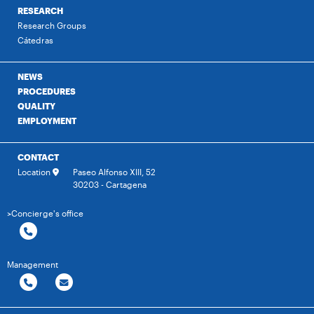
RESEARCH
Research Groups
Cátedras
NEWS
PROCEDURES
QUALITY
EMPLOYMENT
CONTACT
Location
Paseo Alfonso XIII, 52
30203 - Cartagena
>Concierge's office
Management