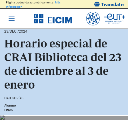
Página traducida automáticamente.
Más
Translate
información
23/DEC./2024
Horario especial de
CRAI Biblioteca del 23
de diciembre al 3 de
enero
CATEGORÍAS:
Alumno
Otros