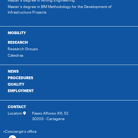
Master's degree in Mining Engineering
Master's degree in BIM Methodology for the Development of
Infrastructure Projects
MOBILITY
RESEARCH
Research Groups
Cátedras
NEWS
PROCEDURES
QUALITY
EMPLOYMENT
CONTACT
Location
Paseo Alfonso XIII, 52
30203 - Cartagena
>Concierge's office