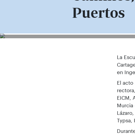
Puertos
La Escu
Cartage
en Inge
El acto
rectora
EICM, A
Murcia 
Lázaro,
Typsa, 
Durante