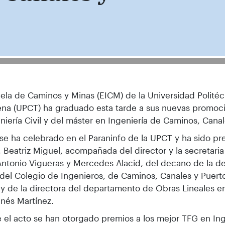
ela de Caminos y Minas (EICM) de la Universidad Polité
na (UPCT) ha graduado esta tarde a sus nuevas promoc
niería Civil y del máster en Ingeniería de Caminos, Canal
 se ha celebrado en el Paraninfo de la UPCT y ha sido pre
, Beatriz Miguel, acompañada del director y la secretari
ntonio Vigueras y Mercedes Alacid, del decano de la 
del Colegio de Ingenieros, de Caminos, Canales y Puerto
 y de la directora del departamento de Obras Lineales e
Inés Martínez.
 el acto se han otorgado premios a los mejor TFG en Inge