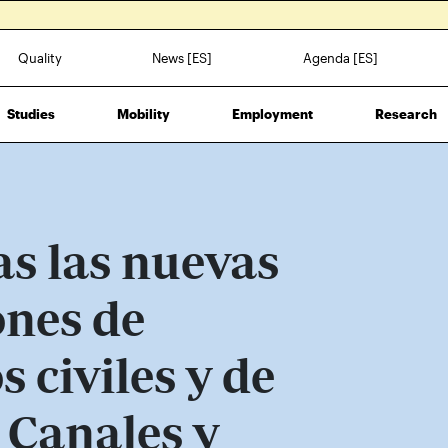
Quality
News [ES]
Agenda [ES]
Studies
Mobility
Employment
Research
s las nuevas
nes de
s civiles y de
 Canales y