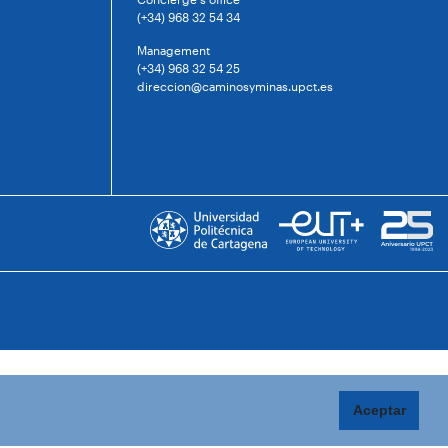
(+34) 968 32 54 34
Management
(+34) 968 32 54 25
direccion@caminosyminas.upct.es
Aceptar