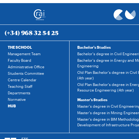
(+34) 968 32 54 25
THE SCHOOL
Bachelor's Studies
Management Team
Bachelor's degree in Civil Engineer
Faculty Board
Bachelor's degree in Energy and M
Engineering
Administrative Office
Old Plan Bachelor's degree in Civil
Students Committee
(4th year)
Centre Calendar
Old Plan Bachelor's degree in Ener
Teaching Staff
Resource Engineering (4th year)
Departments
Normative
Master's Studies
HUB
Master's degree in Civil Engineerin
Master's degree in Mining Enginee
Master's degree in BIM Methodology
Development of Infrastructure Proj