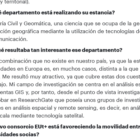
 territorial).
é departamento está realizando su estancia?
ría Civil y Geomática, una ciencia que se ocupa de la ge
ción geográfica mediante la utilización de tecnologías d
omunicación.
ué resultaba tan interesante ese departamento?
combinación que no existe en nuestro país, ya que la est
idades en Europa es, en muchos casos, distinta a la qu
 Me resultó muy atractivo, ya que cubre estas dos cuest
ajo. Mi campo de investigación se centra en el análisis 
entas GIS y, por tanto, desde el punto de vista investig
bar en ResearchGate que poseía unos grupos de invest
s en análisis espacial y remote sensing, es decir, en anális
cala mediante tecnología satelital.
vo consorcio EUt+ está favoreciendo la movilidad entr
sidades socias?