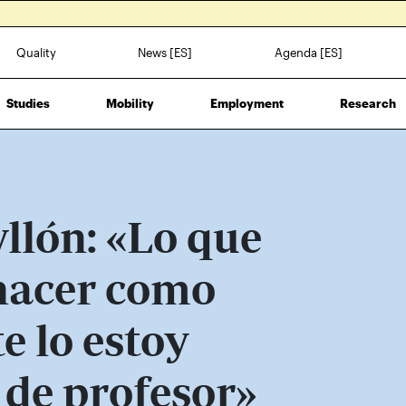
Quality
News [ES]
Agenda [ES]
Studies
Mobility
Employment
Research
llón: «Lo que
hacer como
e lo estoy
 de profesor»