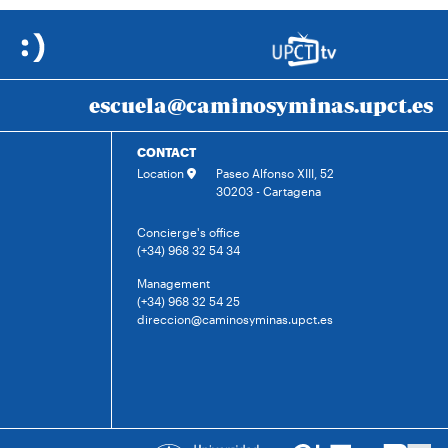
escuela@caminosyminas.upct.es
CONTACT
Location
Paseo Alfonso XIII, 52
30203 - Cartagena
Concierge's office
(+34) 968 32 54 34
Management
(+34) 968 32 54 25
direccion@caminosyminas.upct.es