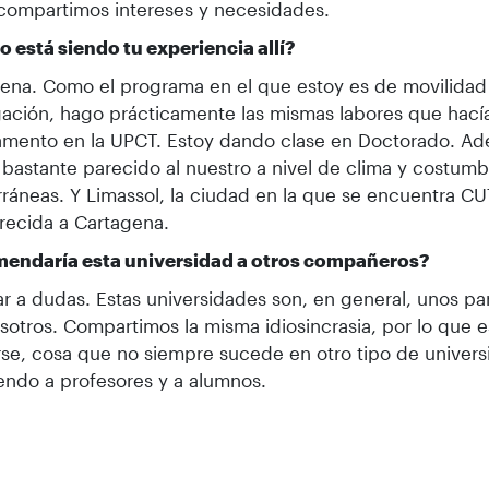
l compartimos intereses y necesidades.
 está siendo tu experiencia allí?
ena. Como el programa en el que estoy es de movilidad
gación, hago prácticamente las mismas labores que hací
amento en la UPCT. Estoy dando clase en Doctorado. Ad
 bastante parecido al nuestro a nivel de clima y costum
ráneas. Y Limassol, la ciudad en la que se encuentra CU
recida a Cartagena.
endaría esta universidad a otros compañeros?
ar a dudas. Estas universidades son, en general, unos pa
sotros. Compartimos la misma idiosincrasia, por lo que e
se, cosa que no siempre sucede en otro tipo de univers
ndo a profesores y a alumnos.