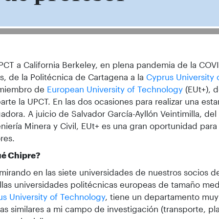
PCT a California Berkeley, en plena pandemia de la COV
, de la Politécnica de Cartagena a la
Cyprus University
 miembro de
European University of Technology
(EUt+), 
arte la UPCT. En las dos ocasiones para realizar una est
gadora. A juicio de Salvador García-Ayllón Veintimilla, d
niería Minera y Civil, EUt+ es una gran oportunidad para
res.
ué Chipre?
mirando en las siete universidades de nuestros socios de 
llas universidades politécnicas europeas de tamaño medi
s University of Technology
, tiene un departamento muy
as similares a mi campo de investigación (transporte, pl