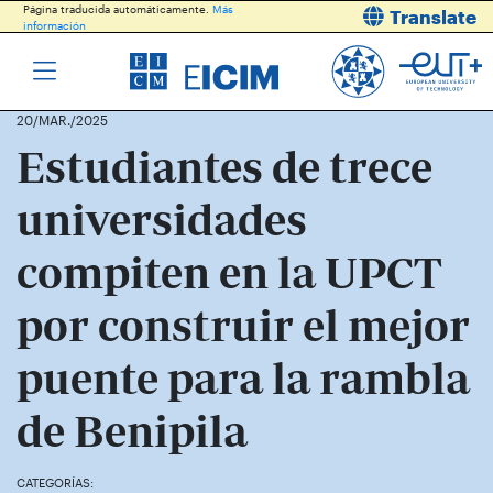
Página traducida automáticamente.
Más
Translate
información
20/MAR./2025
Estudiantes de trece
universidades
compiten en la UPCT
por construir el mejor
puente para la rambla
de Benipila
CATEGORÍAS: