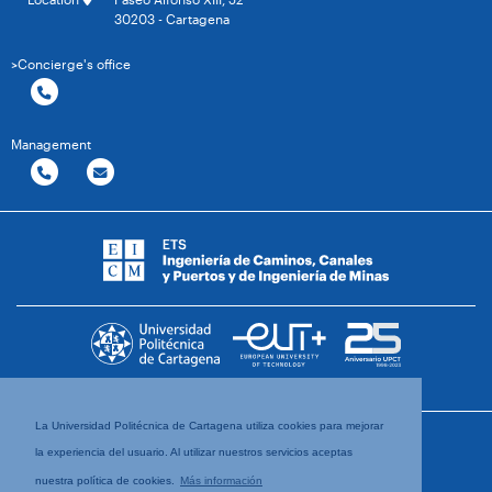
30203 - Cartagena
>Concierge's office
Management
La Universidad Politécnica de Cartagena utiliza cookies para mejorar
la experiencia del usuario. Al utilizar nuestros servicios aceptas
nuestra política de cookies.
Más información