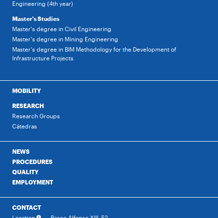
Engineering (4th year)
Master's Studies
Master's degree in Civil Engineering
Master's degree in Mining Engineering
Master's degree in BIM Methodology for the Development of
Infrastructure Projects
MOBILITY
RESEARCH
Research Groups
Cátedras
NEWS
PROCEDURES
QUALITY
EMPLOYMENT
CONTACT
Location
Paseo Alfonso XIII, 52