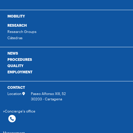
MOBILITY
RESEARCH
Research Groups
Cátedras
NEWS
PROCEDURES
QUALITY
EMPLOYMENT
CONTACT
Location
Paseo Alfonso XIII, 52
30203 - Cartagena
>Concierge's office
Management