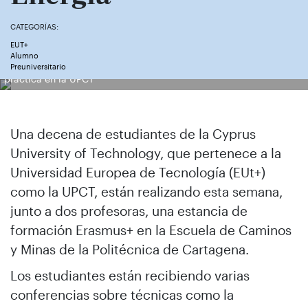
CATEGORÍAS:
EUT+
Alumno
Estudiantes de la Cyprus University of Technology realizando una
Preuniversitario
práctica en la UPCT
Una decena de estudiantes de la Cyprus
University of Technology, que pertenece a la
Universidad Europea de Tecnología (EUt+)
como la UPCT, están realizando esta semana,
junto a dos profesoras, una estancia de
formación Erasmus+ en la Escuela de Caminos
y Minas de la Politécnica de Cartagena.
Los estudiantes están recibiendo varias
conferencias sobre técnicas como la