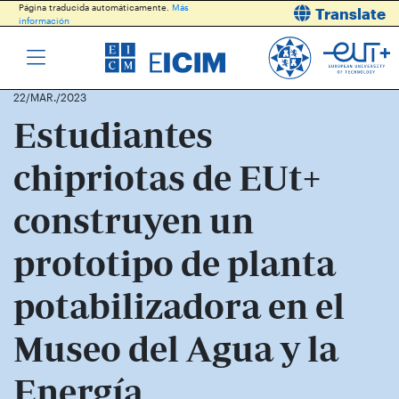
Página traducida automáticamente.
Más
Translate
información
22/MAR./2023
Estudiantes
chipriotas de EUt+
construyen un
prototipo de planta
potabilizadora en el
Museo del Agua y la
Energía