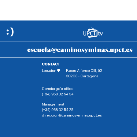
escuela@caminosyminas.upct.es
CONTACT
Location
Paseo Alfonso XIII, 52
30203 - Cartagena
Concierge's office
(+34) 968 32 54 34
Management
(+34) 968 32 54 25
direccion@caminosyminas.upct.es