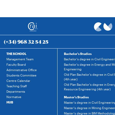
(+34) 968 32 54 25
THE SCHOOL
Bachelor's Studies
Management Team
Bachelor's degree in Civil Engineer
Faculty Board
Bachelor's degree in Energy and M
Engineering
Administrative Office
Old Plan Bachelor's degree in Civil
Students Committee
(4th year)
Centre Calendar
Old Plan Bachelor's degree in Ener
Teaching Staff
Resource Engineering (4th year)
Departments
Normative
Master's Studies
HUB
Master's degree in Civil Engineerin
Master's degree in Mining Enginee
Master's degree in BIM Methodology