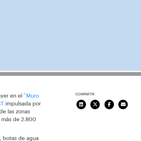
COMPARTIR:
yer en el `
Muro
CT
impulsada por
de las zonas
o más de 2.800
s, botas de agua