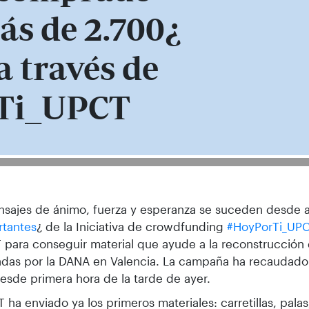
ás de 2.700¿
 través de
Ti_UPCT
sajes de ánimo, fuerza y esperanza se suceden desde a
rtantes
¿ de la Iniciativa de crowdfunding
#HoyPorTi_UP
 para conseguir material que ayude a la reconstrucción 
adas por la DANA en Valencia. La campaña ha recaudad
esde primera hora de la tarde de ayer.
 ha enviado ya los primeros materiales: carretillas, pala