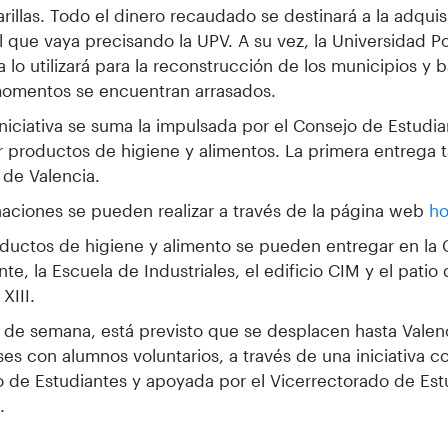
rillas. Todo el dinero recaudado se destinará a la adquis
l que vaya precisando la UPV. A su vez, la Universidad P
a lo utilizará para la reconstrucción de los municipios y 
momentos se encuentran arrasados.
iniciativa se suma la impulsada por el Consejo de Estudi
 productos de higiene y alimentos. La primera entrega 
de Valencia.
aciones se pueden realizar a través de la página web
ho
ductos de higiene y alimento se pueden entregar en la 
nte, la Escuela de Industriales, el edificio CIM y el pati
XIII.
n de semana, está previsto que se desplacen hasta Valen
es con alumnos voluntarios, a través de una iniciativa c
 de Estudiantes y apoyada por el Vicerrectorado de Est
.