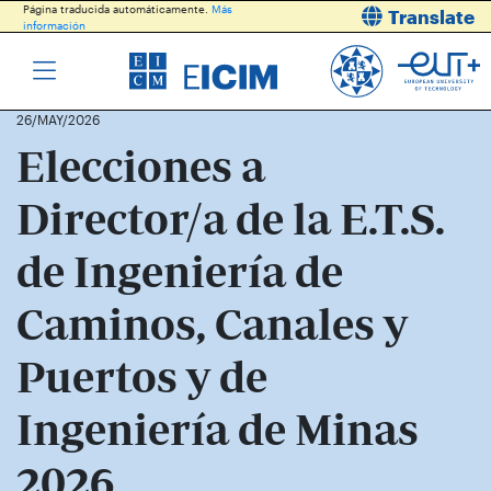
Página traducida automáticamente.
Más
Translate
información
26/MAY/2026
Elecciones a
Director/a de la E.T.S.
de Ingeniería de
Caminos, Canales y
Puertos y de
Ingeniería de Minas
2026