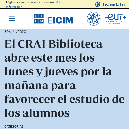
Página traducida automáticamente.
Más
Translate
información
30/JUL./2020
El CRAI Biblioteca
abre este mes los
lunes y jueves por la
mañana para
favorecer el estudio de
los alumnos
CATEGORÍAS: