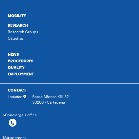
MOBILITY
RESEARCH
Research Groups
Cátedras
NEWS
PROCEDURES
QUALITY
EMPLOYMENT
CONTACT
Location
Paseo Alfonso XIII, 52
30203 - Cartagena
>Concierge's office
Management