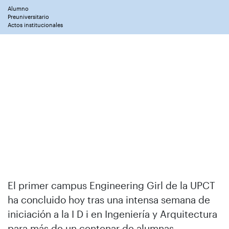
Alumno
Preuniversitario
Actos institucionales
El primer campus Engineering Girl de la UPCT
ha concluido hoy tras una intensa semana de
iniciación a la I D i en Ingeniería y Arquitectura
para más de un centenar de alumnas