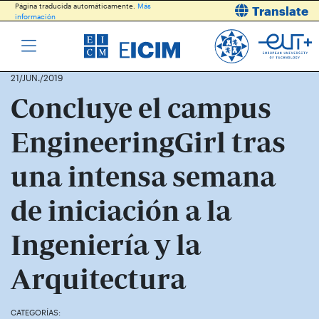
Página traducida automáticamente.
Más
Translate
información
21/JUN./2019
Concluye el campus
EngineeringGirl tras
una intensa semana
de iniciación a la
Ingeniería y la
Arquitectura
CATEGORÍAS: