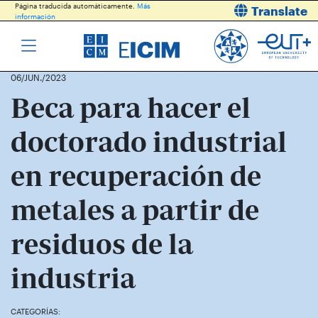
Página traducida automáticamente.
Más
Translate
información
06/JUN./2023
Beca para hacer el
doctorado industrial
en recuperación de
metales a partir de
residuos de la
industria
CATEGORÍAS: