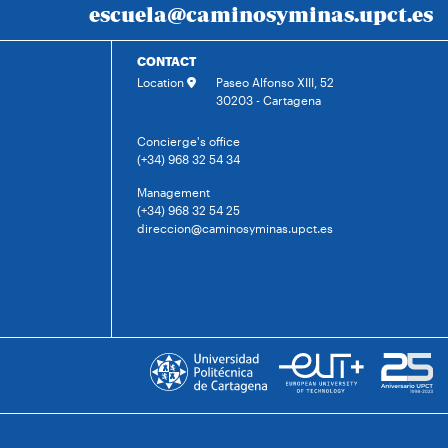
escuela@caminosyminas.upct.es
CONTACT
Location
Paseo Alfonso XIII, 52
30203 - Cartagena
Concierge's office
(+34) 968 32 54 34
Management
(+34) 968 32 54 25
direccion@caminosyminas.upct.es