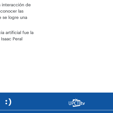
 interacción de
 conocer las
e se logre una
artificial fue la
Isaac Peral