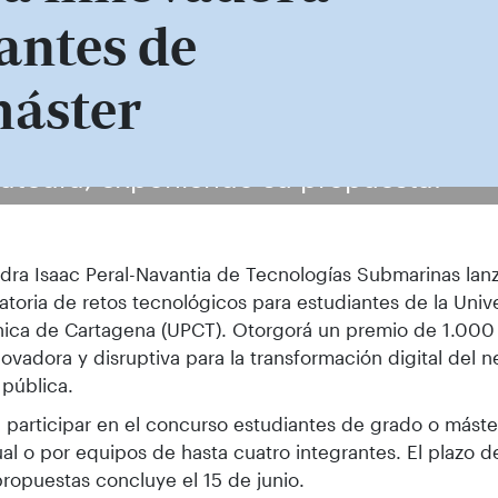
antes de
máster
Cátedra, exponiendo su propuesta.
dra Isaac Peral-Navantia de Tecnologías Submarinas lan
toria de retos tecnológicos para estudiantes de la Univ
nica de Cartagena (UPCT). Otorgorá un premio de 1.000 
ovadora y disruptiva para la transformación digital del n
 pública.
participar en el concurso estudiantes de grado o mást
ual o por equipos de hasta cuatro integrantes. El plazo 
propuestas concluye el 15 de junio.