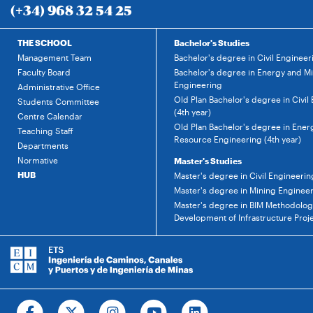
(+34) 968 32 54 25
THE SCHOOL
Bachelor's Studies
Management Team
Bachelor's degree in Civil Engineer
Faculty Board
Bachelor's degree in Energy and M
Engineering
Administrative Office
Old Plan Bachelor's degree in Civil
Students Committee
(4th year)
Centre Calendar
Old Plan Bachelor's degree in Ener
Teaching Staff
Resource Engineering (4th year)
Departments
Normative
Master's Studies
HUB
Master's degree in Civil Engineerin
Master's degree in Mining Enginee
Master's degree in BIM Methodology
Development of Infrastructure Proj