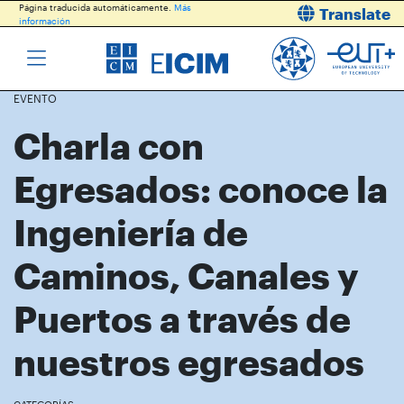
Página traducida automáticamente.
Más
Translate
información
EVENTO
Charla con
Egresados: conoce la
Ingeniería de
Caminos, Canales y
Puertos a través de
nuestros egresados