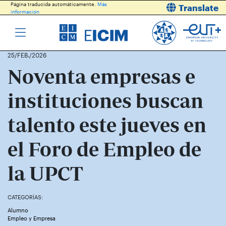
Página traducida automáticamente.
Más
Translate
información
25/FEB./2026
Noventa empresas e
instituciones buscan
talento este jueves en
el Foro de Empleo de
la UPCT
CATEGORÍAS:
Alumno
Empleo y Empresa