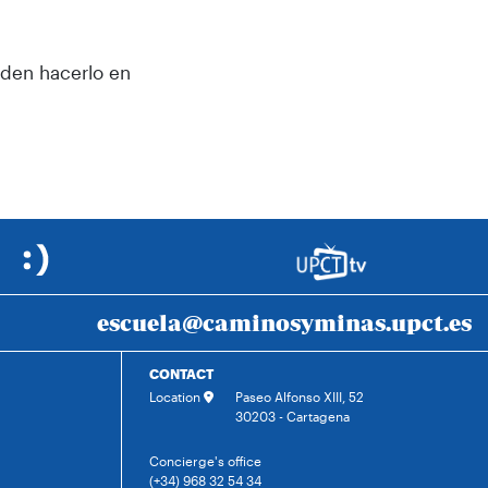
eden hacerlo en
escuela@caminosyminas.upct.es
CONTACT
Location
Paseo Alfonso XIII, 52
30203 - Cartagena
Concierge's office
(+34) 968 32 54 34