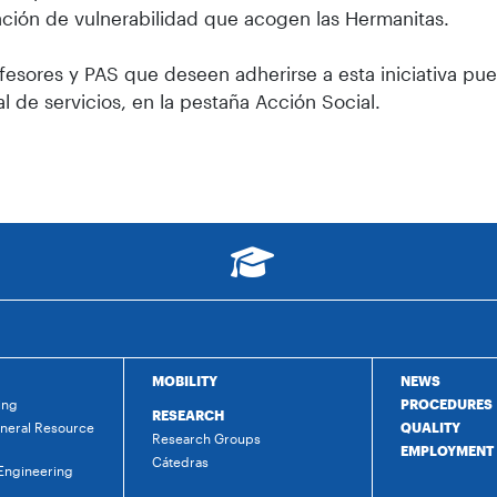
ación de vulnerabilidad que acogen las Hermanitas.
fesores y PAS que deseen adherirse a esta iniciativa pu
al de servicios, en la pestaña Acción Social.
MOBILITY
NEWS
ing
PROCEDURES
RESEARCH
ineral Resource
QUALITY
Research Groups
EMPLOYMENT
Cátedras
 Engineering