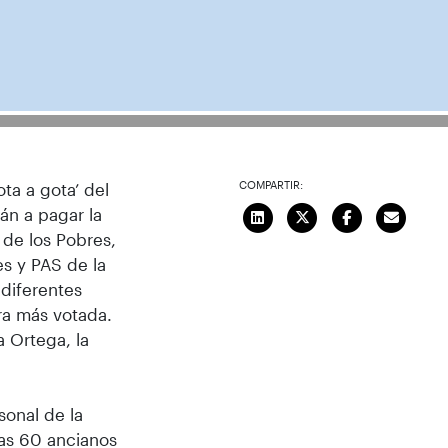
COMPARTIR:
ota a gota’ del
án a pagar la
 de los Pobres,
es y PAS de la
diferentes
ra más votada.
a Ortega, la
sonal de la
las 60 ancianos