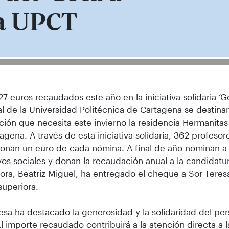
la UPCT
27 euros recaudados este año en la iniciativa solidaria ‘G
l de la Universidad Politécnica de Cartagena se destinar
ción que necesita este invierno la residencia Hermanitas
agena. A través de esta iniciativa solidaria, 362 profesor
nan un euro de cada nómina. A final de año nominan a 
vos sociales y donan la recaudación anual a la candidatu
ora, Beatriz Miguel, ha entregado el cheque a Sor Teres
uperiora.
esa ha destacado la generosidad y la solidaridad del per
l importe recaudado contribuirá a la atención directa a 